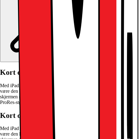
Kort om produktet
Med iPad Pro 11" kan du enkelt uttrykke ditt kreative talent, takket
være den kraftige Apple M4-prosessoren, Ultra Retina XDR OLED-
skjermen med ProMotion og et 12 MP kamera på baksiden med
ProRes-støtte.
Les mer om produktet
Kort om produktet
Med iPad Pro 11" kan du enkelt uttrykke ditt kreative talent, takket
være den kraftige Apple M4-prosessoren, Ultra Retina XDR OLED-