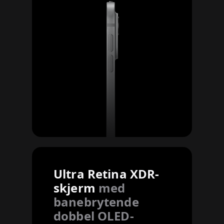
Ultra Retina XDR-
skjerm
med
banebrytende
dobbel OLED-