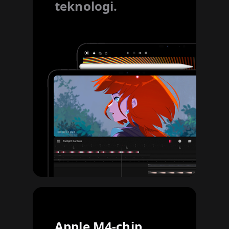
teknologi.
Apple M4-chip.