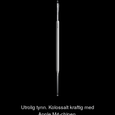
Utrolig tynn. Kolossalt kraftig med
Apple M4-chipen.