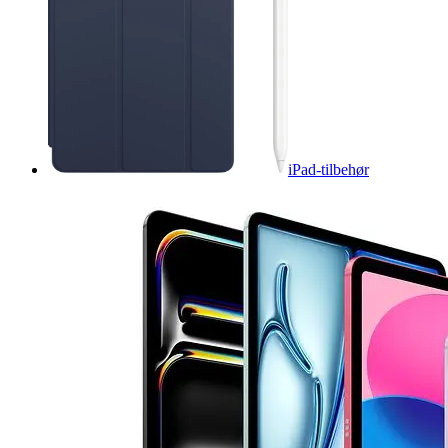
iPad-tilbehør