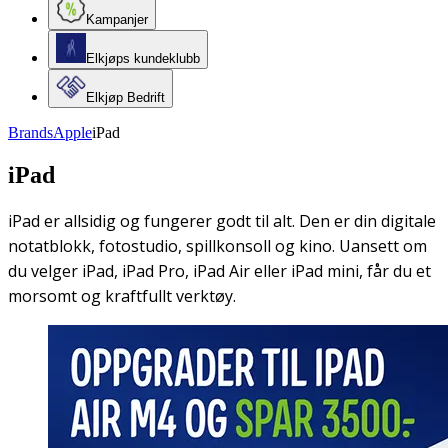
Kampanjer
Elkjøps kundeklubb
Elkjøp Bedrift
Brands
Apple
iPad
iPad
iPad er allsidig og fungerer godt til alt. Den er din digitale
notatblokk, fotostudio, spillkonsoll og kino. Uansett om
du velger iPad, iPad Pro, iPad Air eller iPad mini, får du et
morsomt og kraftfullt verktøy.