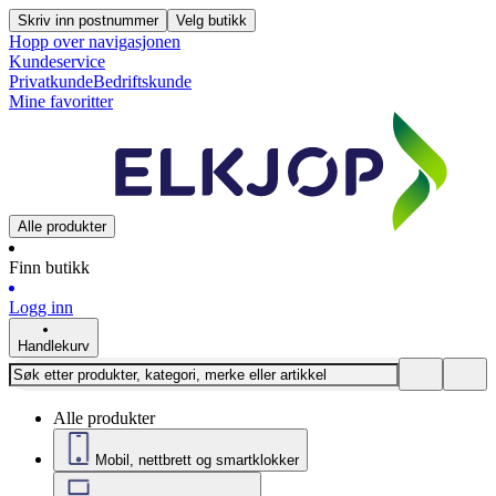
Skriv inn postnummer
Velg butikk
Hopp over navigasjonen
Kundeservice
Privatkunde
Bedriftskunde
Mine favoritter
Alle produkter
Finn butikk
Logg inn
Handlekurv
Alle produkter
Mobil, nettbrett og smartklokker