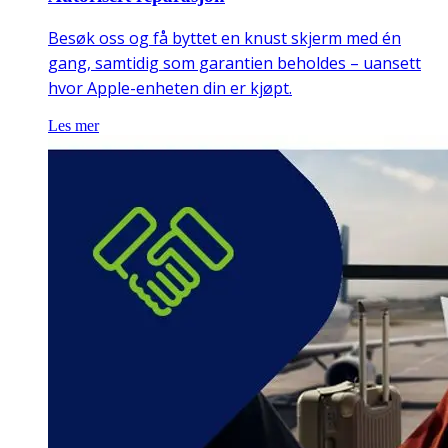
Besøk oss og få byttet en knust skjerm med én
gang, samtidig som garantien beholdes – uansett
hvor Apple-enheten din er kjøpt.
Les mer