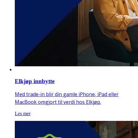
Elkjøp innbytte
Med trade-in blir din gamle iPhone, iPad eller
MacBook omgjort til verdi hos Elkjøp.
Les mer