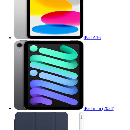
iPad A16
iPad mini (2024)