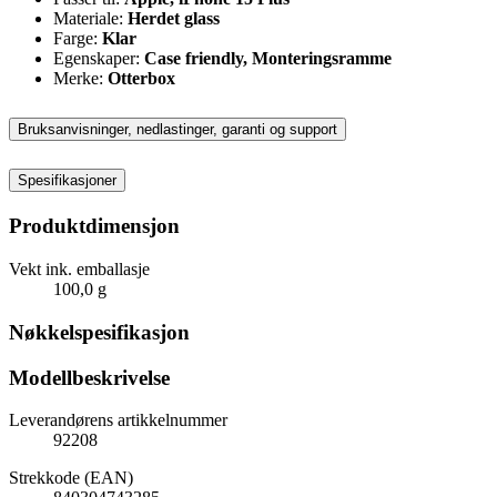
Materiale:
Herdet glass
Farge:
Klar
Egenskaper:
Case friendly, Monteringsramme
Merke:
Otterbox
Bruksanvisninger, nedlastinger, garanti og support
Spesifikasjoner
Produktdimensjon
Vekt ink. emballasje
100,0 g
Nøkkelspesifikasjon
Modellbeskrivelse
Leverandørens artikkelnummer
92208
Strekkode (EAN)