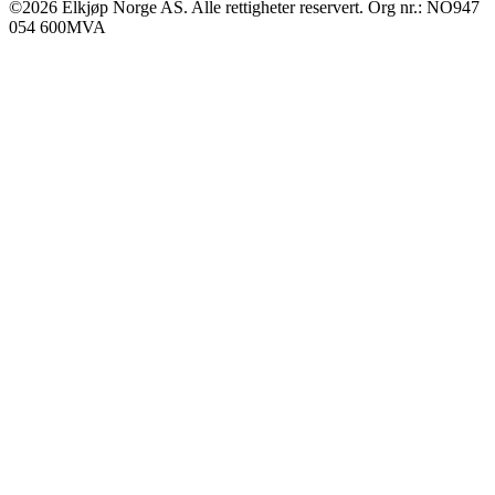
©2026 Elkjøp Norge AS. Alle rettigheter reservert. Org nr.: NO947
054 600MVA