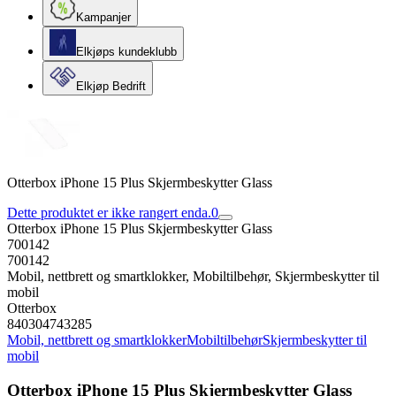
Kampanjer
Elkjøps kundeklubb
Elkjøp Bedrift
Otterbox iPhone 15 Plus Skjermbeskytter Glass
Dette produktet er ikke rangert enda.
0
Otterbox iPhone 15 Plus Skjermbeskytter Glass
700142
700142
Mobil, nettbrett og smartklokker, Mobiltilbehør, Skjermbeskytter til
mobil
Otterbox
840304743285
Mobil, nettbrett og smartklokker
Mobiltilbehør
Skjermbeskytter til
mobil
Otterbox iPhone 15 Plus Skjermbeskytter Glass