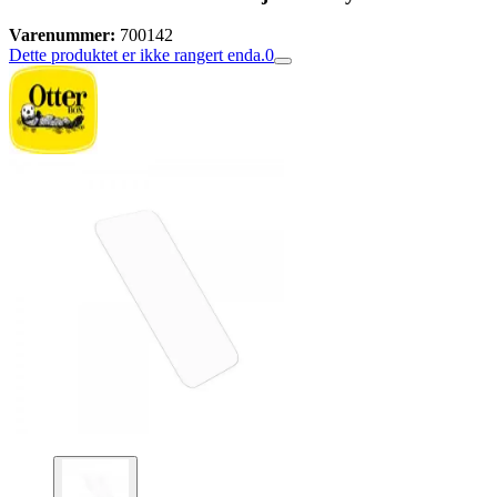
Varenummer:
700142
Dette produktet er ikke rangert enda.
0