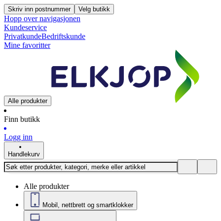
Skriv inn postnummer
Velg butikk
Hopp over navigasjonen
Kundeservice
Privatkunde
Bedriftskunde
Mine favoritter
Alle produkter
Finn butikk
Logg inn
Handlekurv
Alle produkter
Mobil, nettbrett og smartklokker