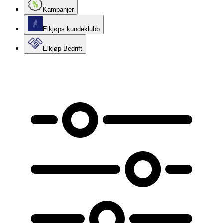
Kampanjer
Elkjøps kundeklubb
Elkjøp Bedrift