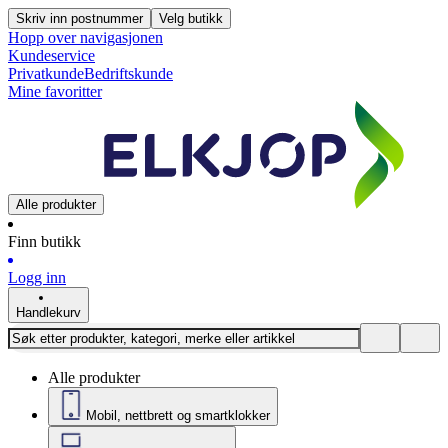
Skriv inn postnummer
Velg butikk
Hopp over navigasjonen
Kundeservice
Privatkunde
Bedriftskunde
Mine favoritter
Alle produkter
Finn butikk
Logg inn
Handlekurv
Alle produkter
Mobil, nettbrett og smartklokker