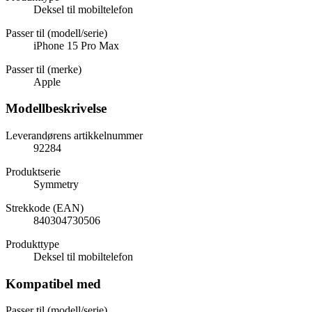
Deksel til mobiltelefon
Passer til (modell/serie)
iPhone 15 Pro Max
Passer til (merke)
Apple
Modellbeskrivelse
Leverandørens artikkelnummer
92284
Produktserie
Symmetry
Strekkode (EAN)
840304730506
Produkttype
Deksel til mobiltelefon
Kompatibel med
Passer til (modell/serie)