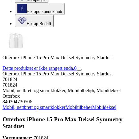
Elkjøps kundeklubb
Elkjøp Bedrift
Otterbox iPhone 15 Pro Max Deksel Symmetry Stardust
Dette produktet er ikke rangert enda.
0
Otterbox iPhone 15 Pro Max Deksel Symmetry Stardust
701824
701824
Mobil, nettbrett og smartklokker, Mobiltilbehør, Mobildeksel
Otterbox
840304730506
Mobil, nettbrett og smartklokker
Mobiltilbehør
Mobildeksel
Otterbox iPhone 15 Pro Max Deksel Symmetry
Stardust
Varenummer:
701824