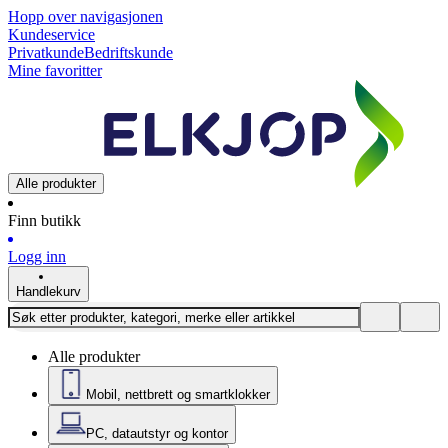
Hopp over navigasjonen
Kundeservice
Privatkunde
Bedriftskunde
Mine favoritter
Alle produkter
Finn butikk
Logg inn
Handlekurv
Alle produkter
Mobil, nettbrett og smartklokker
PC, datautstyr og kontor