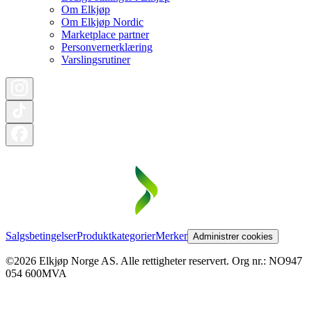
Om Elkjøp
Om Elkjøp Nordic
Marketplace partner
Personvernerklæring
Varslingsrutiner
Salgsbetingelser
Produktkategorier
Merker
Administrer cookies
©2026 Elkjøp Norge AS. Alle rettigheter reservert. Org nr.: NO947
054 600MVA