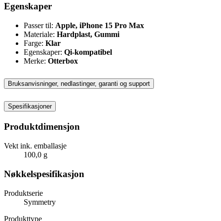
Egenskaper
Passer til:
Apple, iPhone 15 Pro Max
Materiale:
Hardplast, Gummi
Farge:
Klar
Egenskaper:
Qi-kompatibel
Merke:
Otterbox
Bruksanvisninger, nedlastinger, garanti og support
Spesifikasjoner
Produktdimensjon
Vekt ink. emballasje
100,0 g
Nøkkelspesifikasjon
Produktserie
Symmetry
Produkttype