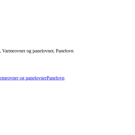
g, Varmeovner og panelovner, Panelovn
rmeovner og panelovner
Panelovn