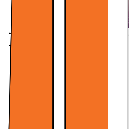
Usikker på hva du skal velge? Direkte hjelp fra butikk
Usikker på hva du skal velge? Direkte hjelp fra butikk