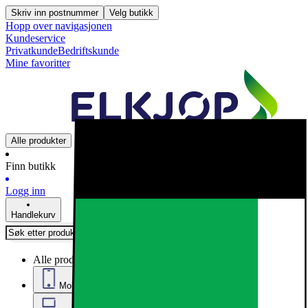
Skriv inn postnummer
Velg butikk
Hopp over navigasjonen
Kundeservice
Privatkunde
Bedriftskunde
Mine favoritter
Alle produkter
Finn butikk
Logg inn
Handlekurv
Alle produkter
Mobil, nettbrett og smartklokker