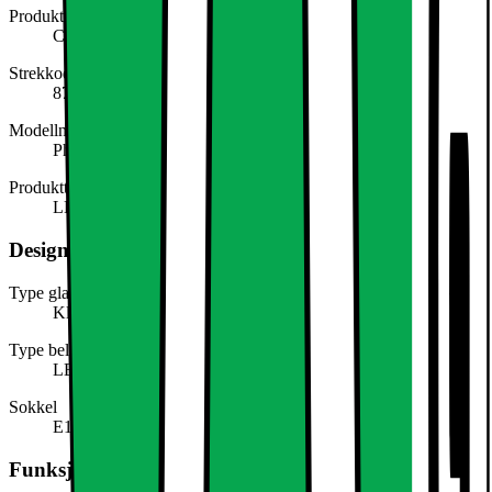
Produktserie
Classic
Strekkode (EAN)
8720169188136
Modellnavn
Philips 929003625901
Produkttype
LED-pære
Design, form og plassering
Type glass
Klar
Type belysning
LED
Sokkel
E14
Funksjoner og egenskaper