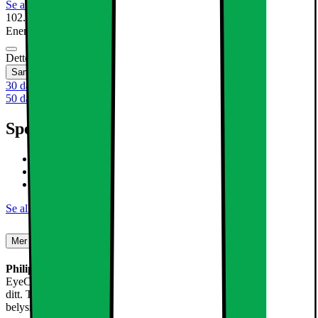
Se alle spesifikasjoner
102.-
Energiklasse
Produktdatablad
Dette produktet er ikke tilgjengelig
Sammenlign
Lagre
30 dagers åpent kjøp
50 dagers åpent kjøp for klubbmedlemmer
Spesifikasjoner
2,3W, 485 lm, E14
Varmt, hvitt lys
EyeComfort
Se alle spesifikasjoner
Mer informasjon
Philips Classic LED-lyspære 2,3W B35 E14
er en stilig pære med
EyeComfort som gir skarp, men energieffektiv belysning til hjemmet
ditt. Takket være LED-teknologi kan du glede deg over sterk
belysning av høy kvalitet i lengre tid uten å måtte skifte pæren ofte.