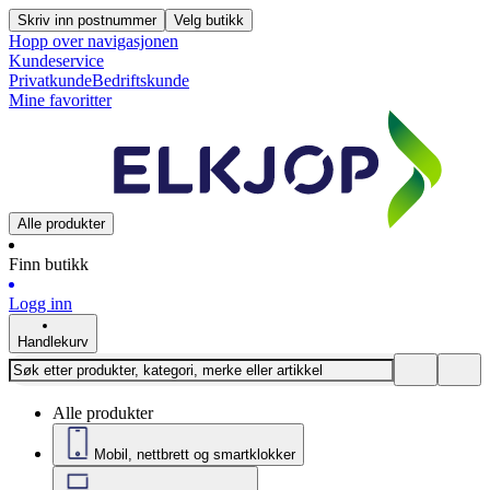
Skriv inn postnummer
Velg butikk
Hopp over navigasjonen
Kundeservice
Privatkunde
Bedriftskunde
Mine favoritter
Alle produkter
Finn butikk
Logg inn
Handlekurv
Alle produkter
Mobil, nettbrett og smartklokker