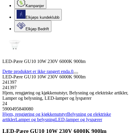
Kampanjer
Elkjøps kundeklubb
Elkjøp Bedrift
LED-Pære GU10 10W 230V 6000K 900lm
Dette produktet er ikke rangert enda.
0
LED-Pære GU10 10W 230V 6000K 900lm
241397
241397
Hjem, rengjøring og kjøkkenutstyr, Belysning og elektriske artikler,
Lamper og belysning, LED-lamper og lyspærer
24
5900495840080
Hjem, rengjøring og kjøkkenutstyr
Belysning og elektriske
artikler
Lamper og belysning
LED-lamper og lyspærer
LED-Pære GU10 10W 230V 6000K 900lm