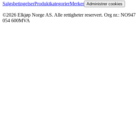
Salgsbetingelser
Produktkategorier
Merker
Administrer cookies
©2026 Elkjøp Norge AS. Alle rettigheter reservert. Org nr.: NO947
054 600MVA