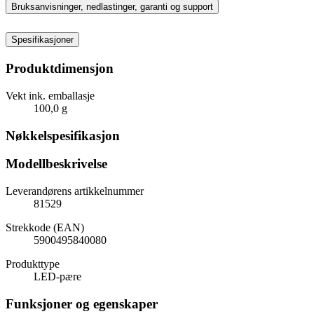
Bruksanvisninger, nedlastinger, garanti og support
Spesifikasjoner
Produktdimensjon
Vekt ink. emballasje
100,0 g
Nøkkelspesifikasjon
Modellbeskrivelse
Leverandørens artikkelnummer
81529
Strekkode (EAN)
5900495840080
Produkttype
LED-pære
Funksjoner og egenskaper