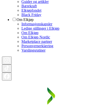
Guider og artikler
Bærekraft
Elkjøpfondet
Black Friday
Om Elkjøp
Informasjonskapsler
Ledige stillinger i Elkjøp
Om Elkjøp
Om Elkjøp Nordic
Marketplace partner
Personvernerklæring
Varslingsrutiner