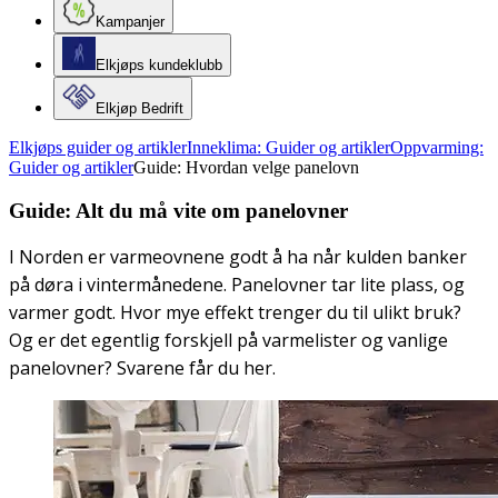
Kampanjer
Elkjøps kundeklubb
Elkjøp Bedrift
Elkjøps guider og artikler
Inneklima: Guider og artikler
Oppvarming:
Guider og artikler
Guide: Hvordan velge panelovn
Guide: Alt du må vite om panelovner
I Norden er varmeovnene godt å ha når kulden banker
på døra i vintermånedene. Panelovner tar lite plass, og
varmer godt. Hvor mye effekt trenger du til ulikt bruk?
Og er det egentlig forskjell på varmelister og vanlige
panelovner? Svarene får du her.