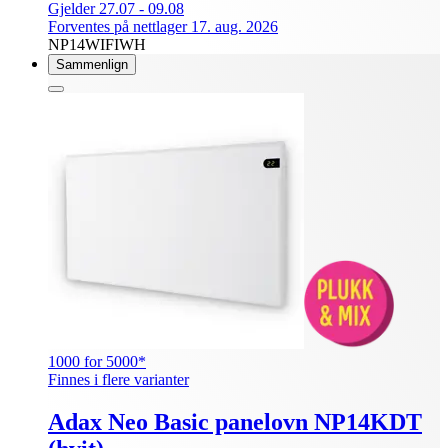
Gjelder 27.07 - 09.08
Forventes på nettlager 17. aug. 2026
NP14WIFIWH
Sammenlign
1000 for 5000*
Finnes i flere varianter
Adax Neo Basic panelovn NP14KDT