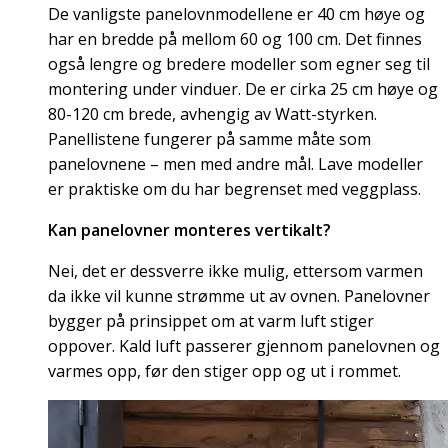
De vanligste panelovnmodellene er 40 cm høye og
har en bredde på mellom 60 og 100 cm. Det finnes
også lengre og bredere modeller som egner seg til
montering under vinduer. De er cirka 25 cm høye og
80-120 cm brede, avhengig av Watt-styrken.
Panellistene fungerer på samme måte som
panelovnene – men med andre mål. Lave modeller
er praktiske om du har begrenset med veggplass.
Kan panelovner monteres vertikalt?
Nei, det er dessverre ikke mulig, ettersom varmen
da ikke vil kunne strømme ut av ovnen. Panelovner
bygger på prinsippet om at varm luft stiger
oppover. Kald luft passerer gjennom panelovnen og
varmes opp, før den stiger opp og ut i rommet.