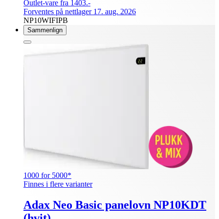
Outlet-vare fra 1403.-
Forventes på nettlager 17. aug. 2026
NP10WIFIPB
Sammenlign
1000 for 5000*
Finnes i flere varianter
Adax Neo Basic panelovn NP10KDT
(hvit)