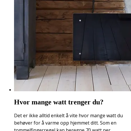
Hvor mange watt trenger du?
Det er ikke alltid enkelt å vite hvor mange watt du
behøver for å varme opp hjemmet ditt. Som en
tommelfingerregel kan beregne 70 watt per