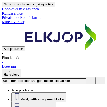
Skriv inn postnummer
Velg butikk
Hopp over navigasjonen
Kundeservice
Privatkunde
Bedriftskunde
Mine favoritter
Alle produkter
Finn butikk
Logg inn
Handlekurv
Alle produkter
Mobil, nettbrett og smartklokker