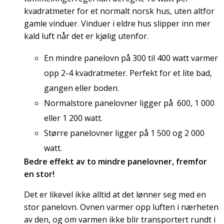
kvadratmeter for et normalt norsk hus, uten altfor
gamle vinduer. Vinduer i eldre hus slipper inn mer
kald luft når det er kjølig utenfor.
En mindre panelovn på 300 til 400 watt varmer
opp 2-4 kvadratmeter. Perfekt for et lite bad,
gangen eller boden.
Normalstore panelovner ligger på 600, 1 000
eller 1 200 watt.
Større panelovner ligger på 1 500 og 2 000
watt.
Bedre effekt av to mindre panelovner, fremfor
en stor!
Det er likevel ikke alltid at det lønner seg med en
stor panelovn. Ovnen varmer opp luften i nærheten
av den, og om varmen ikke blir transportert rundt i