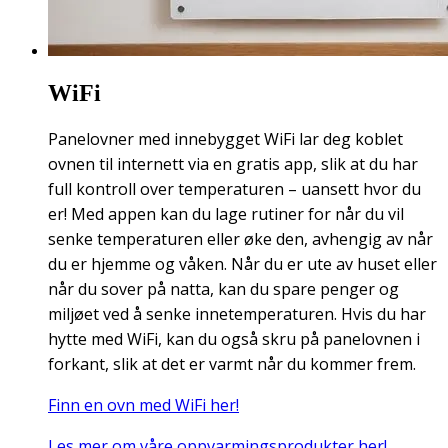
WiFi
Panelovner med innebygget WiFi lar deg koblet
ovnen til internett via en gratis app, slik at du har
full kontroll over temperaturen – uansett hvor du
er! Med appen kan du lage rutiner for når du vil
senke temperaturen eller øke den, avhengig av når
du er hjemme og våken. Når du er ute av huset eller
når du sover på natta, kan du spare penger og
miljøet ved å senke innetemperaturen. Hvis du har
hytte med WiFi, kan du også skru på panelovnen i
forkant, slik at det er varmt når du kommer frem.
Finn en ovn med WiFi her!
Les mer om våre oppvarmingsprodukter her!