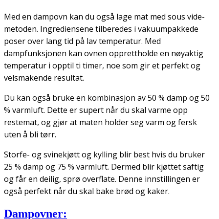
Med en dampovn kan du også lage mat med sous vide-
metoden. Ingrediensene tilberedes i vakuumpakkede
poser over lang tid på lav temperatur. Med
dampfunksjonen kan ovnen opprettholde en nøyaktig
temperatur i opptil ti timer, noe som gir et perfekt og
velsmakende resultat.
Du kan også bruke en kombinasjon av 50 % damp og 50
% varmluft. Dette er supert når du skal varme opp
restemat, og gjør at maten holder seg varm og fersk
uten å bli tørr.
Storfe- og svinekjøtt og kylling blir best hvis du bruker
25 % damp og 75 % varmluft. Dermed blir kjøttet saftig
og får en deilig, sprø overflate. Denne innstillingen er
også perfekt når du skal bake brød og kaker.
Dampovner: