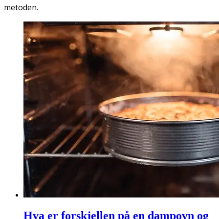
metoden.
Hva er forskjellen på en dampovn og