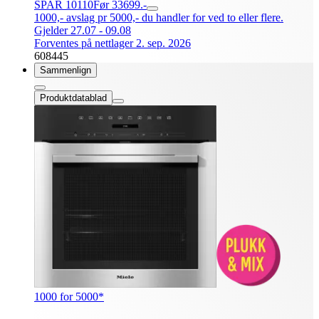
SPAR 10110
Før 33699.-
1000,- avslag pr 5000,- du handler for ved to eller flere.
Gjelder 27.07 - 09.08
Forventes på nettlager 2. sep. 2026
608445
Sammenlign
Produktdatablad
1000 for 5000*