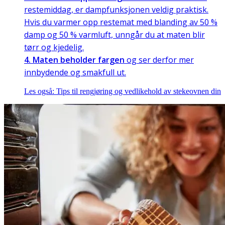
restemiddag, er dampfunksjonen veldig praktisk.
Hvis du varmer opp restemat med blanding av 50 %
damp og 50 % varmluft, unngår du at maten blir
tørr og kjedelig.
4. Maten beholder fargen
og ser derfor mer
innbydende og smakfull ut.
Les også: Tips til rengjøring og vedlikehold av stekeovnen din