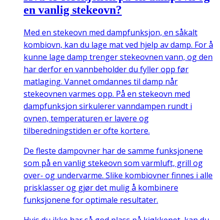
en vanlig stekeovn?
Med en stekeovn med dampfunksjon, en såkalt
kombiovn, kan du lage mat ved hjelp av damp. For å
kunne lage damp trenger stekeovnen vann, og den
har derfor en vannbeholder du fyller opp før
matlaging. Vannet omdannes til damp når
stekeovnen varmes opp. På en stekeovn med
dampfunksjon sirkulerer vanndampen rundt i
ovnen, temperaturen er lavere og
tilberedningstiden er ofte kortere.
De fleste dampovner har de samme funksjonene
som på en vanlig stekeovn som varmluft, grill og
over- og undervarme. Slike kombiovner finnes i alle
prisklasser og gjør det mulig å kombinere
funksjonene for optimale resultater.