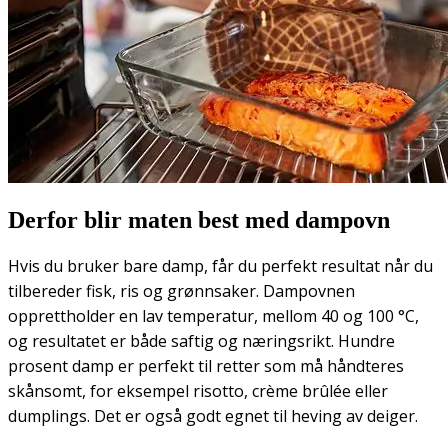
Derfor blir maten best med dampovn
Hvis du bruker bare damp, får du perfekt resultat når du
tilbereder fisk, ris og grønnsaker. Dampovnen
opprettholder en lav temperatur, mellom 40 og 100 °C,
og resultatet er både saftig og næringsrikt. Hundre
prosent damp er perfekt til retter som må håndteres
skånsomt, for eksempel risotto, crème brûlée eller
dumplings. Det er også godt egnet til heving av deiger.