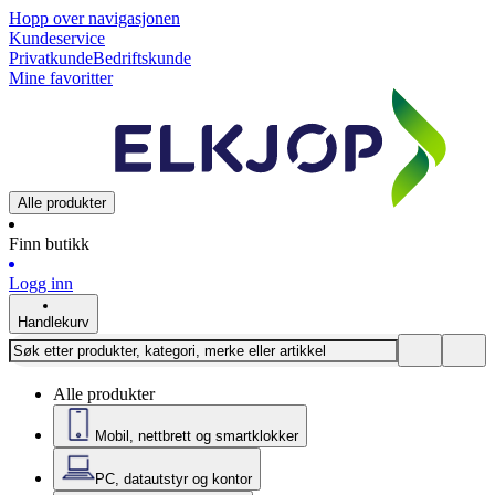
Hopp over navigasjonen
Kundeservice
Privatkunde
Bedriftskunde
Mine favoritter
Alle produkter
Finn butikk
Logg inn
Handlekurv
Alle produkter
Mobil, nettbrett og smartklokker
PC, datautstyr og kontor