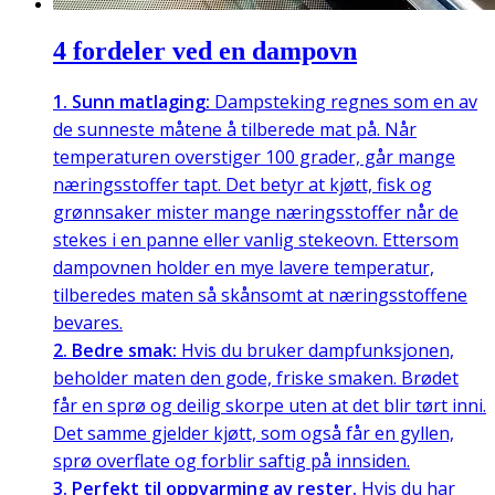
4 fordeler ved en dampovn
1. Sunn matlaging:
Dampsteking regnes som en av
de sunneste måtene å tilberede mat på. Når
temperaturen overstiger 100 grader, går mange
næringsstoffer tapt. Det betyr at kjøtt, fisk og
grønnsaker mister mange næringsstoffer når de
stekes i en panne eller vanlig stekeovn. Ettersom
dampovnen holder en mye lavere temperatur,
tilberedes maten så skånsomt at næringsstoffene
bevares.
2. Bedre smak:
Hvis du bruker dampfunksjonen,
beholder maten den gode, friske smaken. Brødet
får en sprø og deilig skorpe uten at det blir tørt inni.
Det samme gjelder kjøtt, som også får en gyllen,
sprø overflate og forblir saftig på innsiden.
3. Perfekt til oppvarming av rester.
Hvis du har