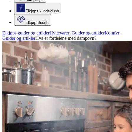
Elkjøps kundeklubb
Elkjøp Bedrift
Elkjøps guider og artikler
Hvitevarer: Guider og artikler
Komfyr:
Guider og artikler
Hva er fordelene med dampovn?