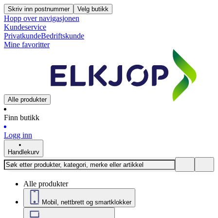
Skriv inn postnummer
Velg butikk
Hopp over navigasjonen
Kundeservice
Privatkunde
Bedriftskunde
Mine favoritter
Alle produkter
Finn butikk
Logg inn
Handlekurv
Alle produkter
Mobil, nettbrett og smartklokker