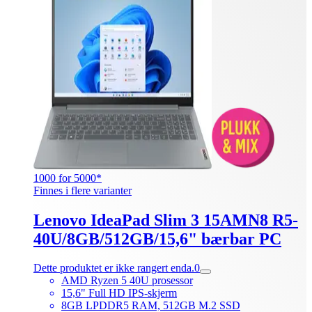
1000 for 5000*
Finnes i flere varianter
Lenovo IdeaPad Slim 3 15AMN8 R5-
40U/8GB/512GB/15,6" bærbar PC
Dette produktet er ikke rangert enda.
0
AMD Ryzen 5 40U prosessor
15,6" Full HD IPS-skjerm
8GB LPDDR5 RAM, 512GB M.2 SSD