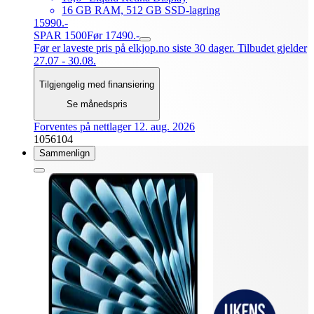
16 GB RAM, 512 GB SSD-lagring
15990.-
SPAR 1500
Før 17490.-
Før er laveste pris på elkjop.no siste 30 dager. Tilbudet gjelder
27.07 - 30.08.
Tilgjengelig med finansiering
Se månedspris
Forventes på nettlager 12. aug. 2026
1056104
Sammenlign