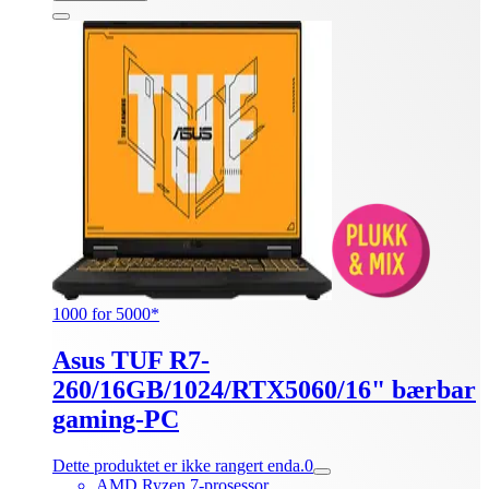
1000 for 5000*
Asus TUF R7-
260/16GB/1024/RTX5060/16" bærbar
gaming-PC
Dette produktet er ikke rangert enda.
0
AMD Ryzen 7-prosessor