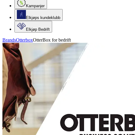
Kampanjer
Elkjøps kundeklubb
Elkjøp Bedrift
Brands
Otterbox
OtterBox for bedrift