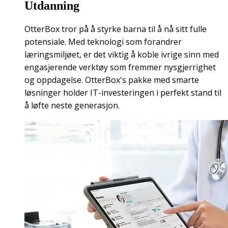
Utdanning
OtterBox tror på å styrke barna til å nå sitt fulle
potensiale. Med teknologi som forandrer
læringsmiljøet, er det viktig å koble ivrige sinn med
engasjerende verktøy som fremmer nysgjerrighet
og oppdagelse. OtterBox's pakke med smarte
løsninger holder IT-investeringen i perfekt stand til
å løfte neste generasjon.