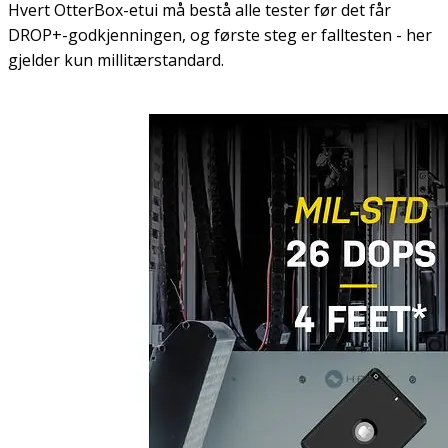
Hvert OtterBox-etui må bestå alle tester før det får
DROP+-godkjenningen, og første steg er falltesten - her
gjelder kun millitærstandard.