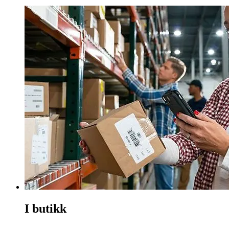
I butikk