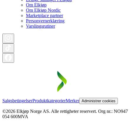
Om Elkjøp
Om Elkjøp Nordic
Marketplace partner
Personvernerklæring
Varslingsrutiner
Salgsbetingelser
Produktkategorier
Merker
Administrer cookies
©2026 Elkjøp Norge AS. Alle rettigheter reservert. Org nr.: NO947
054 600MVA