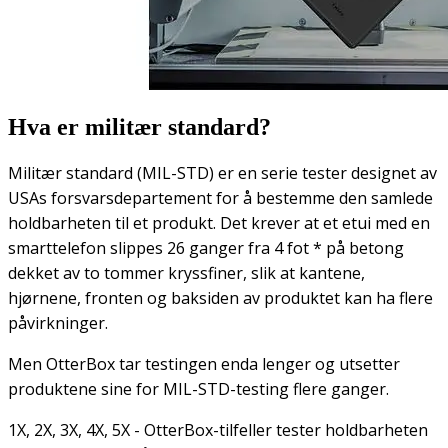
Hva er militær standard?
Militær standard (MIL-STD) er en serie tester designet av
USAs forsvarsdepartement for å bestemme den samlede
holdbarheten til et produkt. Det krever at et etui med en
smarttelefon slippes 26 ganger fra 4 fot * på betong
dekket av to tommer kryssfiner, slik at kantene,
hjørnene, fronten og baksiden av produktet kan ha flere
påvirkninger.
Men OtterBox tar testingen enda lenger og utsetter
produktene sine for MIL-STD-testing flere ganger.
1X, 2X, 3X, 4X, 5X - OtterBox-tilfeller tester holdbarheten