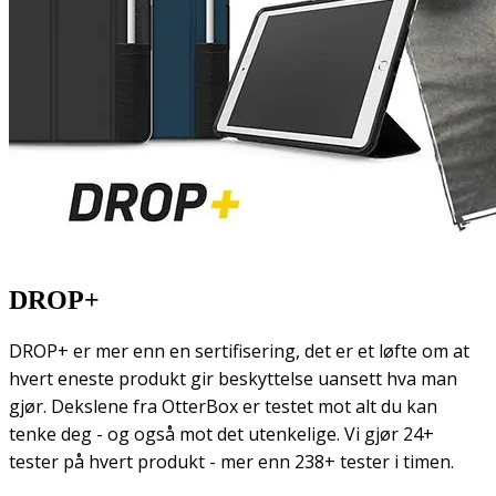
DROP+
DROP+ er mer enn en sertifisering, det er et løfte om at
hvert eneste produkt gir beskyttelse uansett hva man
gjør. Dekslene fra OtterBox er testet mot alt du kan
tenke deg - og også mot det utenkelige. Vi gjør 24+
tester på hvert produkt - mer enn 238+ tester i timen.