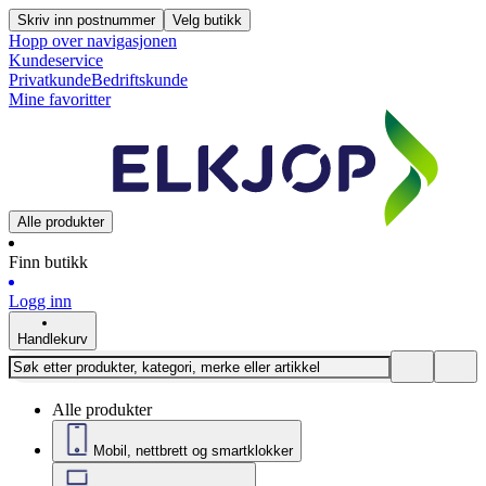
Skriv inn postnummer
Velg butikk
Hopp over navigasjonen
Kundeservice
Privatkunde
Bedriftskunde
Mine favoritter
Alle produkter
Finn butikk
Logg inn
Handlekurv
Alle produkter
Mobil, nettbrett og smartklokker