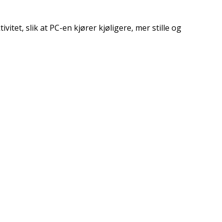
itet, slik at PC-en kjører kjøligere, mer stille og