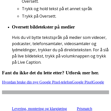
Oversett.
Trykk og hold tekst på et annet språk
Trykk på Oversett.
Oversett bildetekster på medier
Hvis du vil bytte tekstspråk på medier som videoer,
podcaster, telefonsamtaler, videosamtaler og
lydmeldinger, trykker du på direkteteksten. For å slå
på live bildetekst, trykk på volumknappen og trykk
på Live Caption.
Fant du ikke det du lette etter? Utforsk mer her.
Hvordan bruke din nye Google Pixel-telefon
Google Pixel
Google
Levering, montering og klargjøring
Prismatch