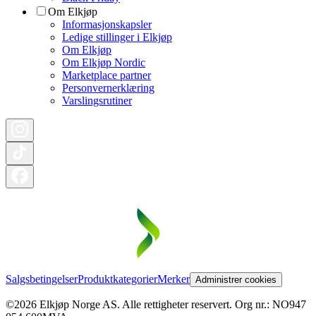
Om Elkjøp
Informasjonskapsler
Ledige stillinger i Elkjøp
Om Elkjøp
Om Elkjøp Nordic
Marketplace partner
Personvernerklæring
Varslingsrutiner
Salgsbetingelser
Produktkategorier
Merker
Administrer cookies
©2026 Elkjøp Norge AS. Alle rettigheter reservert. Org nr.: NO947