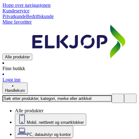
Hopp over navigasjonen
Kundeservice
Privatkunde
Bedriftskunde
Mine favoritter
Alle produkter
Finn butikk
Logg inn
Handlekurv
Alle produkter
Mobil, nettbrett og smartklokker
PC, datautstyr og kontor