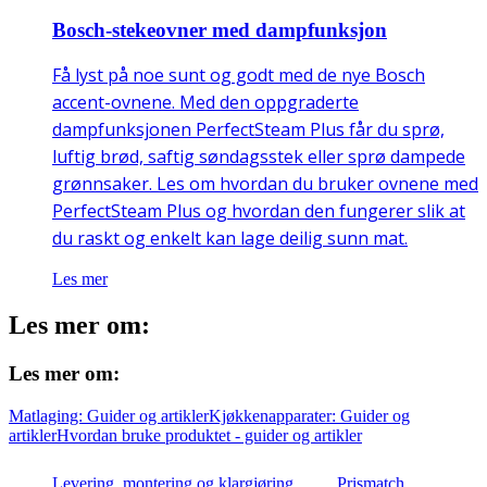
Bosch-stekeovner med dampfunksjon
Få lyst på noe sunt og godt med de nye Bosch
accent-ovnene. Med den oppgraderte
dampfunksjonen PerfectSteam Plus får du sprø,
luftig brød, saftig søndagsstek eller sprø dampede
grønnsaker. Les om hvordan du bruker ovnene med
PerfectSteam Plus og hvordan den fungerer slik at
du raskt og enkelt kan lage deilig sunn mat.
Les mer
Les mer om:
Les mer om:
Matlaging: Guider og artikler
Kjøkkenapparater: Guider og
artikler
Hvordan bruke produktet - guider og artikler
Levering, montering og klargjøring
Prismatch