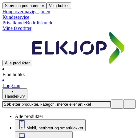
Skriv inn postnummer
Velg butikk
Hopp over navigasjonen
Kundeservice
Privatkunde
Bedriftskunde
Mine favoritter
Alle produkter
Finn butikk
Logg inn
Handlekurv
Alle produkter
Mobil, nettbrett og smartklokker