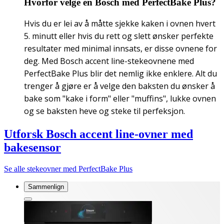
Hvorfor velge en Bosch med PerfectBake Plus?
Hvis du er lei av å måtte sjekke kaken i ovnen hvert
5. minutt eller hvis du rett og slett ønsker perfekte
resultater med minimal innsats, er disse ovnene for
deg. Med Bosch accent line-stekeovnene med
PerfectBake Plus blir det nemlig ikke enklere. Alt du
trenger å gjøre er å velge den baksten du ønsker å
bake som "kake i form" eller "muffins", lukke ovnen
og se baksten heve og steke til perfeksjon.
Utforsk Bosch accent line-ovner med
bakesensor
Se alle stekeovner med PerfectBake Plus
Sammenlign