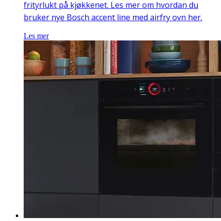
frityrlukt på kjøkkenet. Les mer om hvordan du
bruker nye Bosch accent line med airfry ovn her.
Les mer