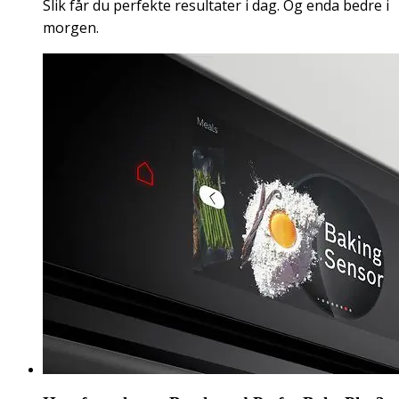
Slik får du perfekte resultater i dag. Og enda bedre i
morgen.