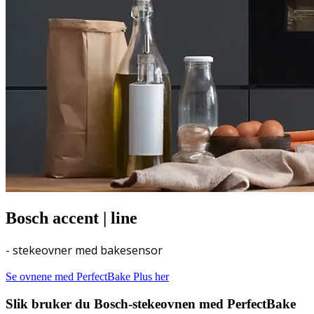
Bosch accent | line
- stekeovner med bakesensor
Se ovnene med PerfectBake Plus her
Slik bruker du Bosch-stekeovnen med PerfectBake