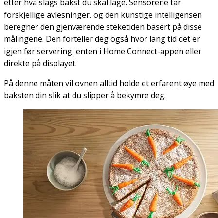
etter hva slags bakst du skal lage. Sensorene tar
forskjellige avlesninger, og den kunstige intelligensen
beregner den gjenværende steketiden basert på disse
målingene. Den forteller deg også hvor lang tid det er
igjen før servering, enten i Home Connect-appen eller
direkte på displayet.
På denne måten vil ovnen alltid holde et erfarent øye med
baksten din slik at du slipper å bekymre deg.