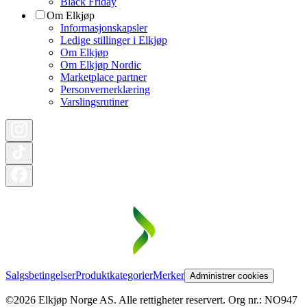
Black Friday
Om Elkjøp
Informasjonskapsler
Ledige stillinger i Elkjøp
Om Elkjøp
Om Elkjøp Nordic
Marketplace partner
Personvernerklæring
Varslingsrutiner
Salgsbetingelser
Produktkategorier
Merker
Administrer cookies
©2026 Elkjøp Norge AS. Alle rettigheter reservert. Org nr.: NO947