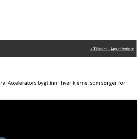
« Tilbake til Apple-forsiden
al Accelerators bygt inn i hver kjerne, som sørger for