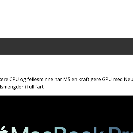
askere CPU og fellesminne har M5 en kraftigere GPU med Neur
mengder i full fart.