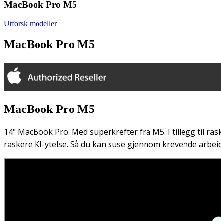
MacBook Pro M5
Utforsk modeller
MacBook Pro M5
MacBook Pro M5
14" MacBook Pro. Med superkrefter fra M5. I tillegg til r
raskere KI-ytelse. Så du kan suse gjennom krevende arbeids