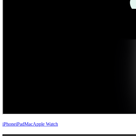
iPhone
iPad
Mac
Apple Watch