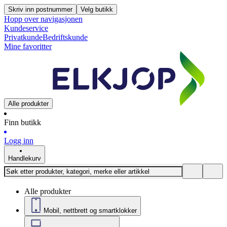
Skriv inn postnummer
Velg butikk
Hopp over navigasjonen
Kundeservice
Privatkunde
Bedriftskunde
Mine favoritter
Alle produkter
Finn butikk
Logg inn
Handlekurv
Alle produkter
Mobil, nettbrett og smartklokker