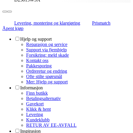
Levering, montering og klargjøring
Prismatch
Åpent kjøp
Hjelp og support
Reparasjon og service
Support via fjernhjelp
Forsikring: meld skade
Kontakt oss
Pakkesporing
Ordreretur og endring
Ofte stilte spørsmål
Mer: Hjelp og support
Informasjon
Finn butikk
Betalingsalternativ
Gavekort
Klikk & hent
Levering
Kundeklubb
RETUR AV EE-AVFALL
Inspirasjon