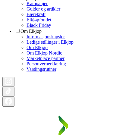
Kampanjer
Guider og artikler
Bærekraft
Elkjøpfondet
Black Friday
Om Elkjøp
Informasjonskapsler
Ledige stillinger i Elkjøp
Om Elkjøp
Om Elkjøp Nordic
Marketplace partner
Personvernerklæring
Varslingsrutiner