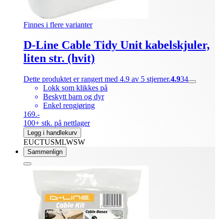
Finnes i flere varianter
D-Line Cable Tidy Unit kabelskjuler,
liten str. (hvit)
Dette produktet er rangert med 4.9 av 5 stjerner.
4.9
34
Lokk som klikkes på
Beskytt barn og dyr
Enkel rengjøring
169.-
100+ stk. på nettlager
Legg i handlekurv
EUCTUSMLWSW
Sammenlign