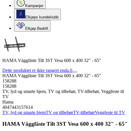
Kampanjer
Elkjøps kundeklubb
Elkjøp Bedrift
HAMA Väggfäste Tilt 3ST Vesa 600 x 400 32" - 65"
Dette produktet er ikke rangert enda.
0
HAMA Väggfäste Tilt 3ST Vesa 600 x 400 32" - 65"
158288
158288
TV, lyd og smarte hjem, TV og tilbehør, TV-tilbehør, Veggfeste til
TV
Hama
4047443157614
TV, lyd og smarte hjem
TV og tilbehør
TV-tilbehør
Veggfeste til TV
HAMA Väggfäste Tilt 3ST Vesa 600 x 400 32" - 65"