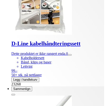
D-Line kabelhåndteringssett
Dette produktet er ikke rangert enda.
0
Kabelholdersett
Bånd, klips og baser
Lettvint
99.-
50+ stk. på nettlager
Legg i handlekurv
23268
Sammenlign