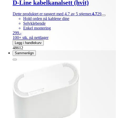
D-Line kabelkanalsett (hvit)
Dette produktet er rangert med 4.7 av 5 stjerner.
4.7
29
Hold orden på kablene dine
Selvklebende
Enkel montering
299.-
100+ stk. på nettlager
Legg i handlekurv
48612
Sammenlign