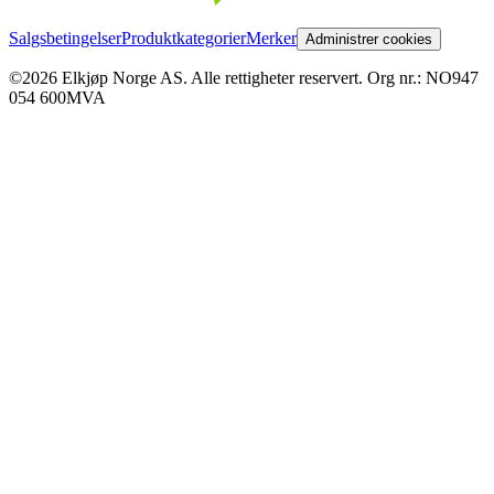
Salgsbetingelser
Produktkategorier
Merker
Administrer cookies
©2026 Elkjøp Norge AS. Alle rettigheter reservert. Org nr.: NO947
054 600MVA