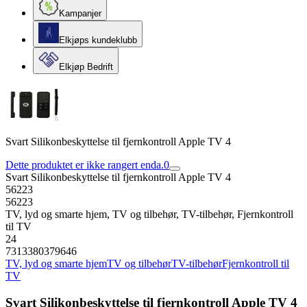
Kampanjer
Elkjøps kundeklubb
Elkjøp Bedrift
Svart Silikonbeskyttelse til fjernkontroll Apple TV 4
Dette produktet er ikke rangert enda.
0
Svart Silikonbeskyttelse til fjernkontroll Apple TV 4
56223
56223
TV, lyd og smarte hjem, TV og tilbehør, TV-tilbehør, Fjernkontroll
til TV
24
7313380379646
TV, lyd og smarte hjem
TV og tilbehør
TV-tilbehør
Fjernkontroll til
TV
Svart Silikonbeskyttelse til fjernkontroll Apple TV 4