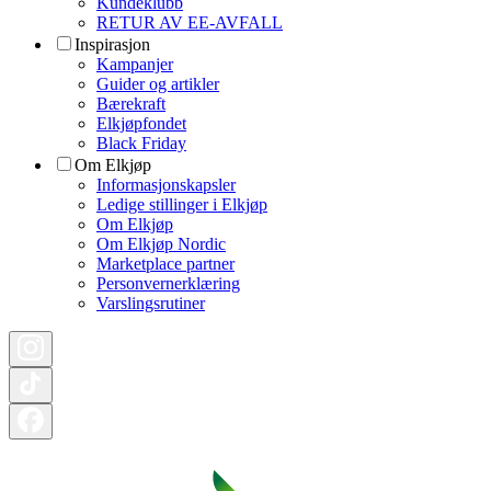
Kundeklubb
RETUR AV EE-AVFALL
Inspirasjon
Kampanjer
Guider og artikler
Bærekraft
Elkjøpfondet
Black Friday
Om Elkjøp
Informasjonskapsler
Ledige stillinger i Elkjøp
Om Elkjøp
Om Elkjøp Nordic
Marketplace partner
Personvernerklæring
Varslingsrutiner