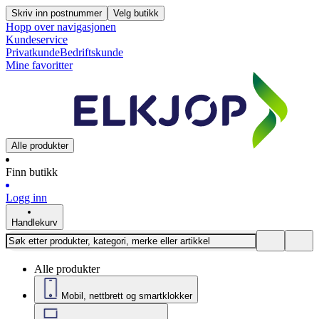
Skriv inn postnummer
Velg butikk
Hopp over navigasjonen
Kundeservice
Privatkunde
Bedriftskunde
Mine favoritter
Alle produkter
Finn butikk
Logg inn
Handlekurv
Alle produkter
Mobil, nettbrett og smartklokker