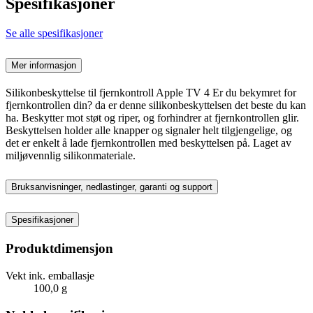
Spesifikasjoner
Se alle spesifikasjoner
Mer informasjon
Silikonbeskyttelse til fjernkontroll Apple TV 4 Er du bekymret for
fjernkontrollen din? da er denne silikonbeskyttelsen det beste du kan
ha. Beskytter mot støt og riper, og forhindrer at fjernkontrollen glir.
Beskyttelsen holder alle knapper og signaler helt tilgjengelige, og
det er enkelt å lade fjernkontrollen med beskyttelsen på. Laget av
miljøvennlig silikonmateriale.
Bruksanvisninger, nedlastinger, garanti og support
Spesifikasjoner
Produktdimensjon
Vekt ink. emballasje
100,0 g