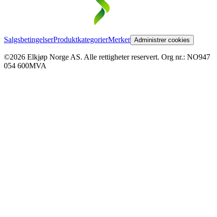
Salgsbetingelser
Produktkategorier
Merker
Administrer cookies
©2026 Elkjøp Norge AS. Alle rettigheter reservert. Org nr.: NO947
054 600MVA