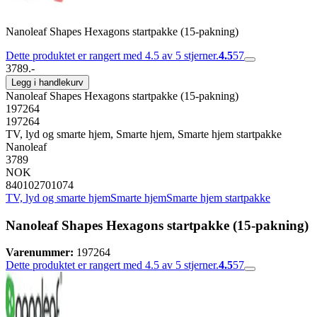
Nanoleaf Shapes Hexagons startpakke (15-pakning)
Dette produktet er rangert med 4.5 av 5 stjerner.
4.5
57
3789.-
Legg i handlekurv
Nanoleaf Shapes Hexagons startpakke (15-pakning)
197264
197264
TV, lyd og smarte hjem, Smarte hjem, Smarte hjem startpakke
Nanoleaf
3789
NOK
840102701074
TV, lyd og smarte hjem
Smarte hjem
Smarte hjem startpakke
Nanoleaf Shapes Hexagons startpakke (15-pakning)
Varenummer:
197264
Dette produktet er rangert med 4.5 av 5 stjerner.
4.5
57