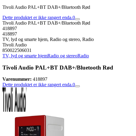
Tivoli Audio PAL+BT DAB+/Bluetooth Rød
Dette produktet er ikke rangert enda.
0
Tivoli Audio PAL+BT DAB+/Bluetooth Rød
418897
418897
TV, lyd og smarte hjem, Radio og stereo, Radio
Tivoli Audio
850022506031
TV, lyd og smarte hjem
Radio og stereo
Radio
Tivoli Audio PAL+BT DAB+/Bluetooth Rød
Varenummer:
418897
Dette produktet er ikke rangert enda.
0