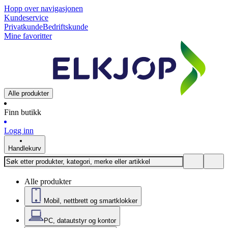
Hopp over navigasjonen
Kundeservice
Privatkunde
Bedriftskunde
Mine favoritter
Alle produkter
Finn butikk
Logg inn
Handlekurv
Alle produkter
Mobil, nettbrett og smartklokker
PC, datautstyr og kontor