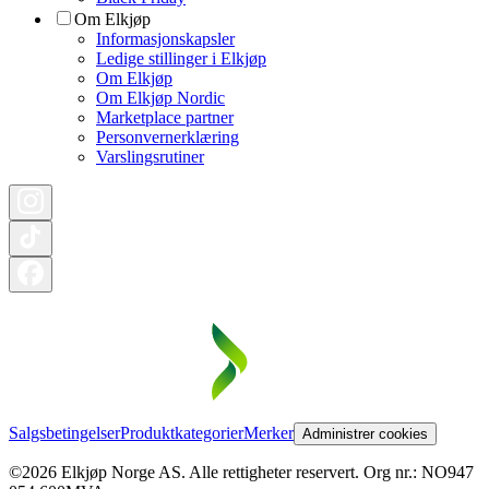
Om Elkjøp
Informasjonskapsler
Ledige stillinger i Elkjøp
Om Elkjøp
Om Elkjøp Nordic
Marketplace partner
Personvernerklæring
Varslingsrutiner
Salgsbetingelser
Produktkategorier
Merker
Administrer cookies
©2026 Elkjøp Norge AS. Alle rettigheter reservert. Org nr.: NO947