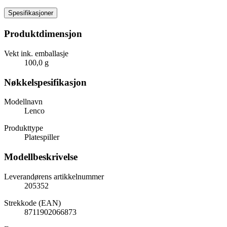
Spesifikasjoner
Produktdimensjon
Vekt ink. emballasje
100,0 g
Nøkkelspesifikasjon
Modellnavn
Lenco
Produkttype
Platespiller
Modellbeskrivelse
Leverandørens artikkelnummer
205352
Strekkode (EAN)
8711902066873