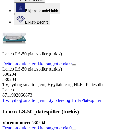
Elkjøps kundeklubb
Elkjøp Bedrift
Lenco LS-50 platespiller (turkis)
Dette produktet er ikke rangert enda.
0
Lenco LS-50 platespiller (turkis)
530204
530204
TV, lyd og smarte hjem, Høyttalere og Hi-Fi, Platespiller
Lenco
8711902066873
TV, lyd og smarte hjem
Høyttalere og Hi-Fi
Platespiller
Lenco LS-50 platespiller (turkis)
Varenummer:
530204
Dette produktet er ikke rangert enda.
0