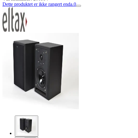
Dette produktet er ikke rangert enda.
0