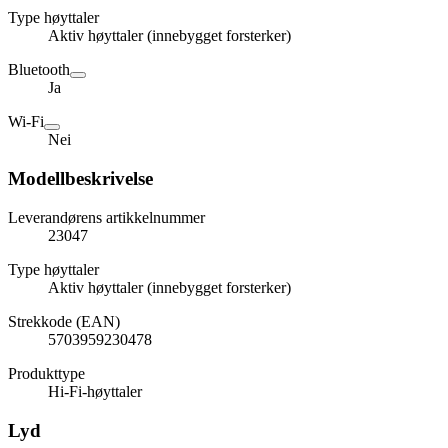
Type høyttaler
Aktiv høyttaler (innebygget forsterker)
Bluetooth
Ja
Wi-Fi
Nei
Modellbeskrivelse
Leverandørens artikkelnummer
23047
Type høyttaler
Aktiv høyttaler (innebygget forsterker)
Strekkode (EAN)
5703959230478
Produkttype
Hi-Fi-høyttaler
Lyd