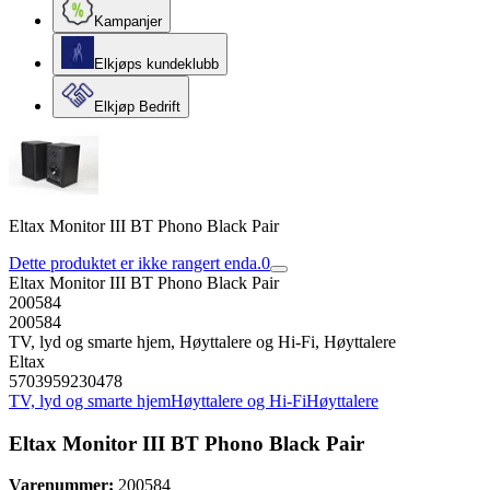
Kampanjer
Elkjøps kundeklubb
Elkjøp Bedrift
Eltax Monitor III BT Phono Black Pair
Dette produktet er ikke rangert enda.
0
Eltax Monitor III BT Phono Black Pair
200584
200584
TV, lyd og smarte hjem, Høyttalere og Hi-Fi, Høyttalere
Eltax
5703959230478
TV, lyd og smarte hjem
Høyttalere og Hi-Fi
Høyttalere
Eltax Monitor III BT Phono Black Pair
Varenummer:
200584