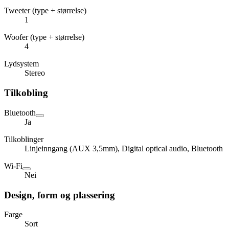
Tweeter (type + størrelse)
1
Woofer (type + størrelse)
4
Lydsystem
Stereo
Tilkobling
Bluetooth
Ja
Tilkoblinger
Linjeinngang (AUX 3,5mm), Digital optical audio, Bluetooth
Wi-Fi
Nei
Design, form og plassering
Farge
Sort