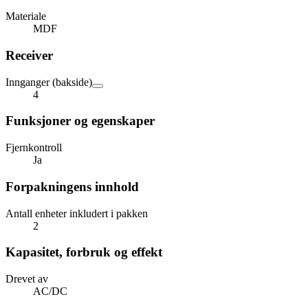
Materiale
MDF
Receiver
Innganger (bakside)
4
Funksjoner og egenskaper
Fjernkontroll
Ja
Forpakningens innhold
Antall enheter inkludert i pakken
2
Kapasitet, forbruk og effekt
Drevet av
AC/DC