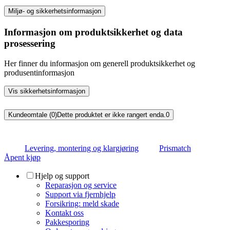
Miljø- og sikkerhetsinformasjon
Informasjon om produktsikkerhet og data
prosessering
Her finner du informasjon om generell produktsikkerhet og
produsentinformasjon
Vis sikkerhetsinformasjon
Kundeomtale (0)
Dette produktet er ikke rangert enda.
0
Levering, montering og klargjøring
Prismatch
Åpent kjøp
Hjelp og support
Reparasjon og service
Support via fjernhjelp
Forsikring: meld skade
Kontakt oss
Pakkesporing