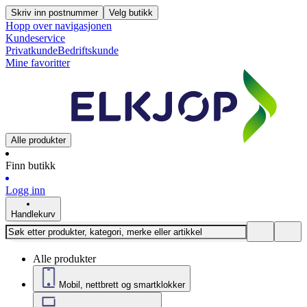
Skriv inn postnummer
Velg butikk
Hopp over navigasjonen
Kundeservice
Privatkunde
Bedriftskunde
Mine favoritter
Alle produkter
Finn butikk
Logg inn
Handlekurv
Alle produkter
Mobil, nettbrett og smartklokker