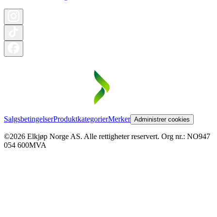
Salgsbetingelser
Produktkategorier
Merker
Administrer cookies
©2026 Elkjøp Norge AS. Alle rettigheter reservert. Org nr.: NO947
054 600MVA