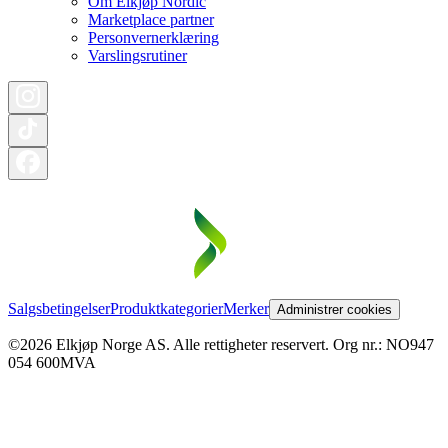
Om Elkjøp Nordic
Marketplace partner
Personvernerklæring
Varslingsrutiner
Salgsbetingelser
Produktkategorier
Merker
Administrer cookies
©2026 Elkjøp Norge AS. Alle rettigheter reservert. Org nr.: NO947
054 600MVA