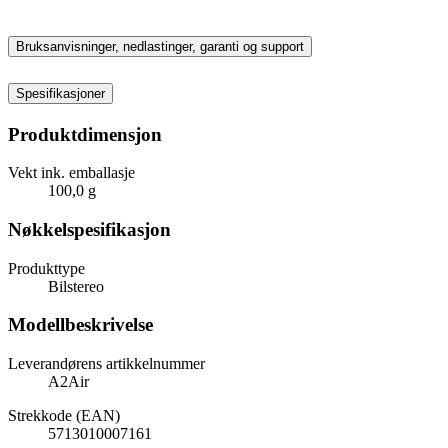
Bruksanvisninger, nedlastinger, garanti og support
Spesifikasjoner
Produktdimensjon
Vekt ink. emballasje
100,0 g
Nøkkelspesifikasjon
Produkttype
Bilstereo
Modellbeskrivelse
Leverandørens artikkelnummer
A2Air
Strekkode (EAN)
5713010007161