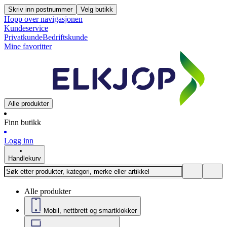
Skriv inn postnummer
Velg butikk
Hopp over navigasjonen
Kundeservice
Privatkunde
Bedriftskunde
Mine favoritter
Alle produkter
Finn butikk
Logg inn
Handlekurv
Alle produkter
Mobil, nettbrett og smartklokker