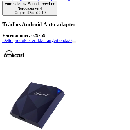
Vare solgt av
Soundstorexl.no
Norddigesvej 4
Org.nr: 925573310
Trådløs Android Auto-adapter
Varenummer:
629769
Dette produktet er ikke rangert enda.
0