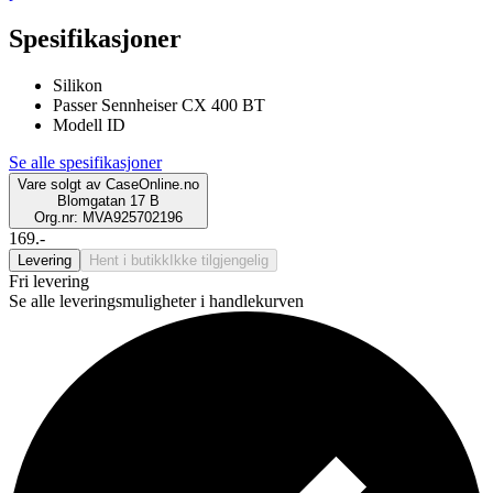
Spesifikasjoner
Silikon
Passer Sennheiser CX 400 BT
Modell ID
Se alle spesifikasjoner
Vare solgt av
CaseOnline.no
Blomgatan 17 B
Org.nr: MVA925702196
169.-
Levering
Hent i butikk
Ikke tilgjengelig
Fri levering
Se alle leveringsmuligheter i handlekurven