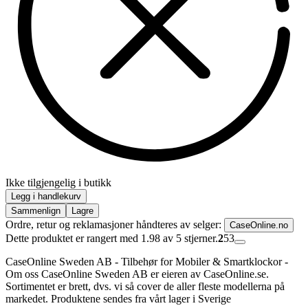
Ikke tilgjengelig i butikk
Legg i handlekurv
Sammenlign
Lagre
Ordre, retur og reklamasjoner håndteres av selger:
CaseOnline.no
Dette produktet er rangert med 1.98 av 5 stjerner.
2
53
CaseOnline Sweden AB - Tilbehør for Mobiler & Smartklockor -
Om oss CaseOnline Sweden AB er eieren av CaseOnline.se.
Sortimentet er brett, dvs. vi så cover de aller fleste modellerna på
markedet. Produktene sendes fra vårt lager i Sverige