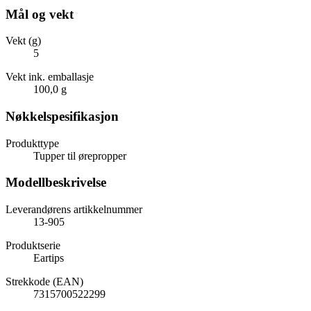
Mål og vekt
Vekt (g)
5
Vekt ink. emballasje
100,0 g
Nøkkelspesifikasjon
Produkttype
Tupper til ørepropper
Modellbeskrivelse
Leverandørens artikkelnummer
13-905
Produktserie
Eartips
Strekkode (EAN)
7315700522299