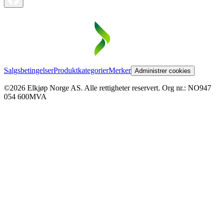
Salgsbetingelser
Produktkategorier
Merker
Administrer cookies
©2026 Elkjøp Norge AS. Alle rettigheter reservert. Org nr.: NO947
054 600MVA