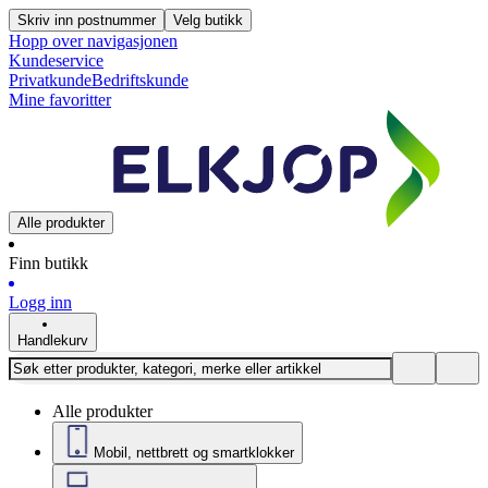
Skriv inn postnummer
Velg butikk
Hopp over navigasjonen
Kundeservice
Privatkunde
Bedriftskunde
Mine favoritter
Alle produkter
Finn butikk
Logg inn
Handlekurv
Alle produkter
Mobil, nettbrett og smartklokker