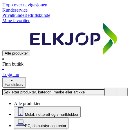
Hopp over navigasjonen
Kundeservice
Privatkunde
Bedriftskunde
Mine favoritter
Alle produkter
Finn butikk
Logg inn
Handlekurv
Alle produkter
Mobil, nettbrett og smartklokker
PC, datautstyr og kontor