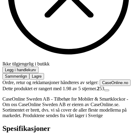
Ikke tilgjengelig i butikk
Legg i handlekurv
Sammenlign
Lagre
Ordre, retur og reklamasjoner håndteres av selger:
CaseOnline.no
Dette produktet er rangert med 1.98 av 5 stjerner.
2
53
CaseOnline Sweden AB - Tilbehør for Mobiler & Smartklockor -
Om oss CaseOnline Sweden AB er eieren av CaseOnline.se.
Sortimentet er brett, dvs. vi så cover de aller fleste modellerna på
markedet. Produktene sendes fra vårt lager i Sverige
Spesifikasjoner