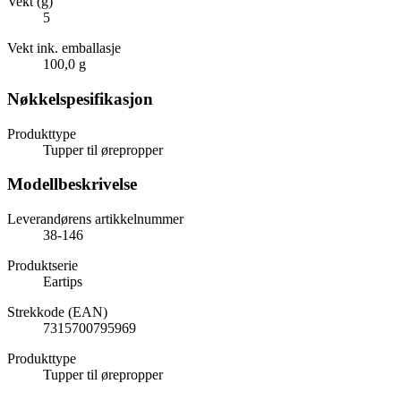
Vekt (g)
5
Vekt ink. emballasje
100,0 g
Nøkkelspesifikasjon
Produkttype
Tupper til ørepropper
Modellbeskrivelse
Leverandørens artikkelnummer
38-146
Produktserie
Eartips
Strekkode (EAN)
7315700795969
Produkttype
Tupper til ørepropper