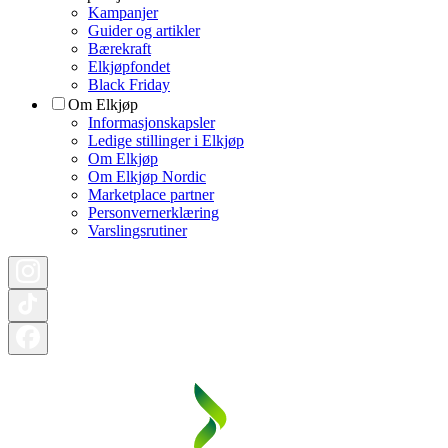
Kampanjer
Guider og artikler
Bærekraft
Elkjøpfondet
Black Friday
Om Elkjøp
Informasjonskapsler
Ledige stillinger i Elkjøp
Om Elkjøp
Om Elkjøp Nordic
Marketplace partner
Personvernerklæring
Varslingsrutiner