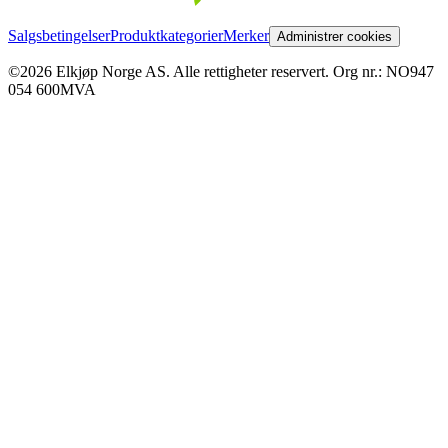
Salgsbetingelser
Produktkategorier
Merker
Administrer cookies
©2026 Elkjøp Norge AS. Alle rettigheter reservert. Org nr.: NO947
054 600MVA