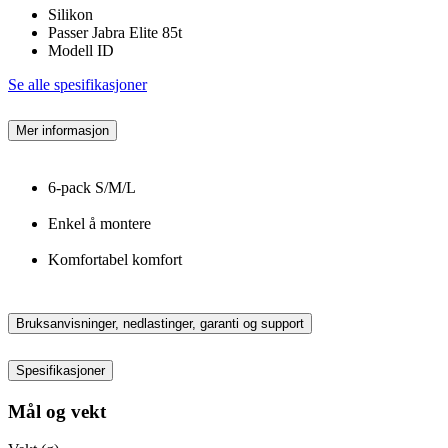
Silikon
Passer Jabra Elite 85t
Modell ID
Se alle spesifikasjoner
Mer informasjon
6-pack S/M/L
Enkel å montere
Komfortabel komfort
Bruksanvisninger, nedlastinger, garanti og support
Spesifikasjoner
Mål og vekt