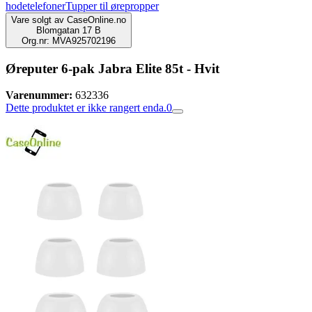
hodetelefoner
Tupper til ørepropper
Vare solgt av
CaseOnline.no
Blomgatan 17 B
Org.nr: MVA925702196
Øreputer 6-pak Jabra Elite 85t - Hvit
Varenummer:
632336
Dette produktet er ikke rangert enda.
0