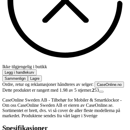
Ikke tilgjengelig i butikk
Legg i handlekurv
Sammenlign
Lagre
Ordre, retur og reklamasjoner håndteres av selger:
CaseOnline.no
Dette produktet er rangert med 1.98 av 5 stjerner.
2
53
CaseOnline Sweden AB - Tilbehør for Mobiler & Smartklockor -
Om oss CaseOnline Sweden AB er eieren av CaseOnline.se.
Sortimentet er brett, dvs. vi så cover de aller fleste modellerna på
markedet. Produktene sendes fra vårt lager i Sverige
Spesifikasjoner