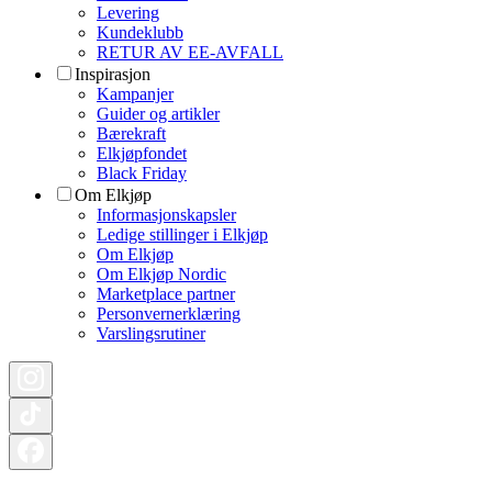
Levering
Kundeklubb
RETUR AV EE-AVFALL
Inspirasjon
Kampanjer
Guider og artikler
Bærekraft
Elkjøpfondet
Black Friday
Om Elkjøp
Informasjonskapsler
Ledige stillinger i Elkjøp
Om Elkjøp
Om Elkjøp Nordic
Marketplace partner
Personvernerklæring
Varslingsrutiner