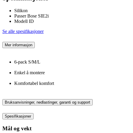
Silikon
Passer Bose SIE2i
Modell ID
Se alle spesifikasjoner
Mer informasjon
6-pack S/M/L
Enkel å montere
Komfortabel komfort
Bruksanvisninger, nedlastinger, garanti og support
Spesifikasjoner
Mål og vekt