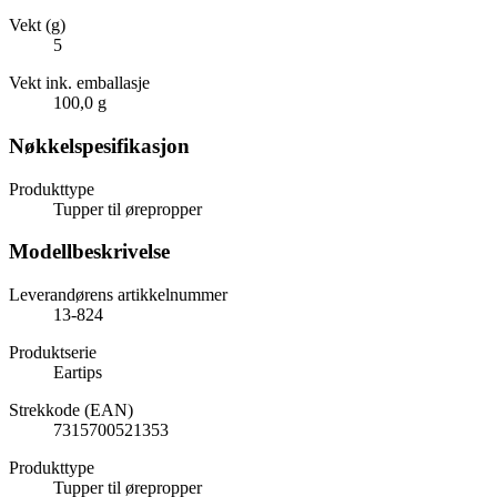
Vekt (g)
5
Vekt ink. emballasje
100,0 g
Nøkkelspesifikasjon
Produkttype
Tupper til ørepropper
Modellbeskrivelse
Leverandørens artikkelnummer
13-824
Produktserie
Eartips
Strekkode (EAN)
7315700521353
Produkttype
Tupper til ørepropper