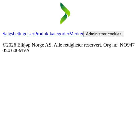
Salgsbetingelser
Produktkategorier
Merker
Administrer cookies
©2026 Elkjøp Norge AS. Alle rettigheter reservert. Org nr.: NO947
054 600MVA