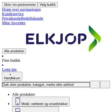
Skriv inn postnummer
Velg butikk
Hopp over navigasjonen
Kundeservice
Privatkunde
Bedriftskunde
Mine favoritter
Alle produkter
Finn butikk
Logg inn
Handlekurv
Alle produkter
Mobil, nettbrett og smartklokker