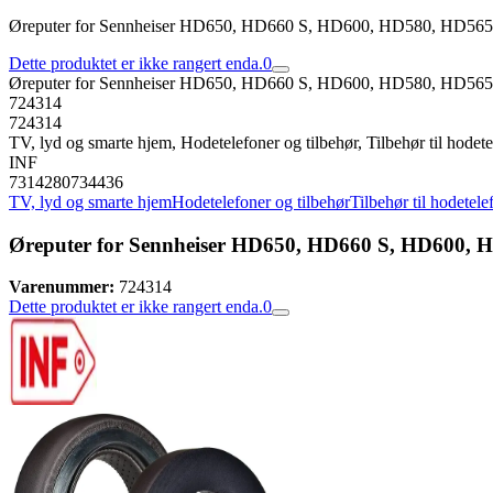
Øreputer for Sennheiser HD650, HD660 S, HD600, HD580, HD56
Dette produktet er ikke rangert enda.
0
Øreputer for Sennheiser HD650, HD660 S, HD600, HD580, HD56
724314
724314
TV, lyd og smarte hjem, Hodetelefoner og tilbehør, Tilbehør til hodet
INF
7314280734436
TV, lyd og smarte hjem
Hodetelefoner og tilbehør
Tilbehør til hodetele
Øreputer for Sennheiser HD650, HD660 S, HD600,
Varenummer:
724314
Dette produktet er ikke rangert enda.
0