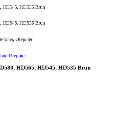
5, HD545, HD535 Brun
5, HD545, HD535 Brun
elefoner, Øreputer
foner
Øreputer
 HD580, HD565, HD545, HD535 Brun