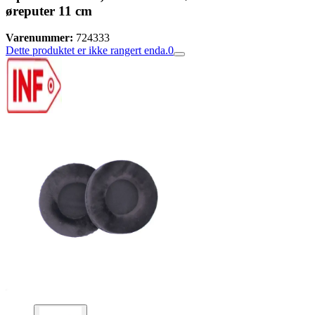
øreputer 11 cm
Varenummer:
724333
Dette produktet er ikke rangert enda.
0