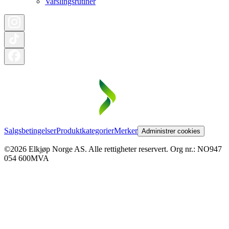
Varslingsrutiner
Salgsbetingelser
Produktkategorier
Merker
Administrer cookies
©2026 Elkjøp Norge AS. Alle rettigheter reservert. Org nr.: NO947
054 600MVA