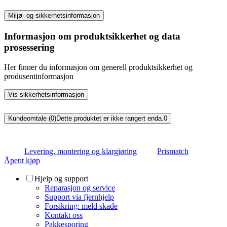
Miljø- og sikkerhetsinformasjon
Informasjon om produktsikkerhet og data
prosessering
Her finner du informasjon om generell produktsikkerhet og
produsentinformasjon
Vis sikkerhetsinformasjon
Kundeomtale (0)
Dette produktet er ikke rangert enda.
0
Levering, montering og klargjøring
Prismatch
Åpent kjøp
Hjelp og support
Reparasjon og service
Support via fjernhjelp
Forsikring: meld skade
Kontakt oss
Pakkesporing