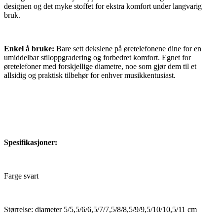
designen og det myke stoffet for ekstra komfort under langvarig
bruk.
Enkel å bruke:
Bare sett dekslene på øretelefonene dine for en
umiddelbar stiloppgradering og forbedret komfort. Egnet for
øretelefoner med forskjellige diametre, noe som gjør dem til et
allsidig og praktisk tilbehør for enhver musikkentusiast.
Spesifikasjoner:
Farge svart
Størrelse: diameter 5/5,5/6/6,5/7/7,5/8/8,5/9/9,5/10/10,5/11 cm