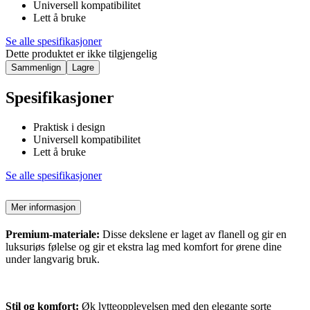
Universell kompatibilitet
Lett å bruke
Se alle spesifikasjoner
Dette produktet er ikke tilgjengelig
Sammenlign
Lagre
Spesifikasjoner
Praktisk i design
Universell kompatibilitet
Lett å bruke
Se alle spesifikasjoner
Mer informasjon
Premium-materiale:
Disse dekslene er laget av flanell og gir en
luksuriøs følelse og gir et ekstra lag med komfort for ørene dine
under langvarig bruk.
Stil og komfort:
Øk lytteopplevelsen med den elegante sorte