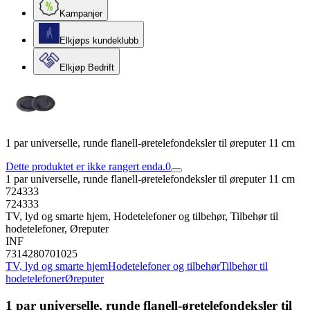
Kampanjer
Elkjøps kundeklubb
Elkjøp Bedrift
1 par universelle, runde flanell-øretelefondeksler til øreputer 11 cm
Dette produktet er ikke rangert enda.
0
1 par universelle, runde flanell-øretelefondeksler til øreputer 11 cm
724333
724333
TV, lyd og smarte hjem, Hodetelefoner og tilbehør, Tilbehør til
hodetelefoner, Øreputer
INF
7314280701025
TV, lyd og smarte hjem
Hodetelefoner og tilbehør
Tilbehør til
hodetelefoner
Øreputer
1 par universelle, runde flanell-øretelefondeksler til