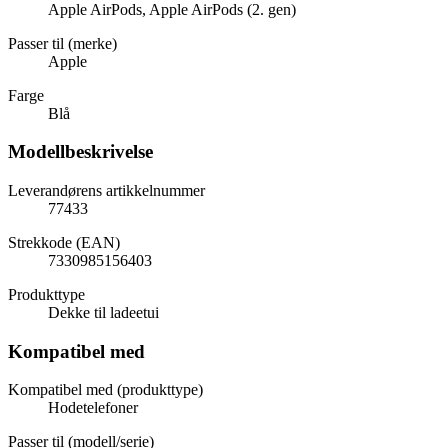
Apple AirPods, Apple AirPods (2. gen)
Passer til (merke)
Apple
Farge
Blå
Modellbeskrivelse
Leverandørens artikkelnummer
77433
Strekkode (EAN)
7330985156403
Produkttype
Dekke til ladeetui
Kompatibel med
Kompatibel med (produkttype)
Hodetelefoner
Passer til (modell/serie)