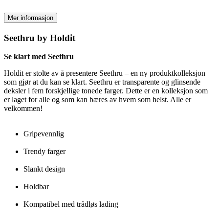
Mer informasjon
Seethru by Holdit
Se klart med Seethru
Holdit er stolte av å presentere Seethru – en ny produktkolleksjon
som gjør at du kan se klart. Seethru er transparente og glinsende
deksler i fem forskjellige tonede farger. Dette er en kolleksjon som
er laget for alle og som kan bæres av hvem som helst. Alle er
velkommen!
Gripevennlig
Trendy farger
Slankt design
Holdbar
Kompatibel med trådløs lading