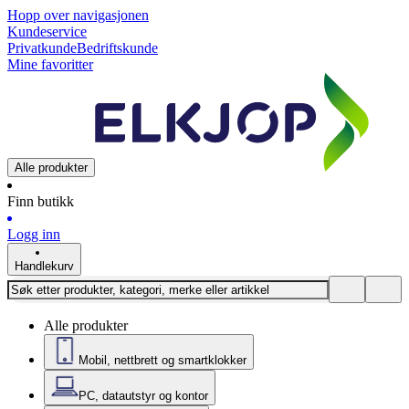
Hopp over navigasjonen
Kundeservice
Privatkunde
Bedriftskunde
Mine favoritter
Alle produkter
Finn butikk
Logg inn
Handlekurv
Alle produkter
Mobil, nettbrett og smartklokker
PC, datautstyr og kontor