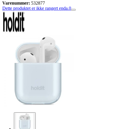
Varenummer:
532877
Dette produktet er ikke rangert enda.
0