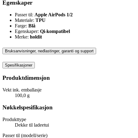
Egenskaper
Passer til:
Apple AirPods 1/2
Materiale:
TPU
Farge:
Blå
Egenskaper:
Qi-kompatibel
Merke:
holdit
Bruksanvisninger, nedlastinger, garanti og support
Spesifikasjoner
Produktdimensjon
Vekt ink. emballasje
100,0 g
Nøkkelspesifikasjon
Produkttype
Dekke til ladeetui
Passer til (modell/serie)