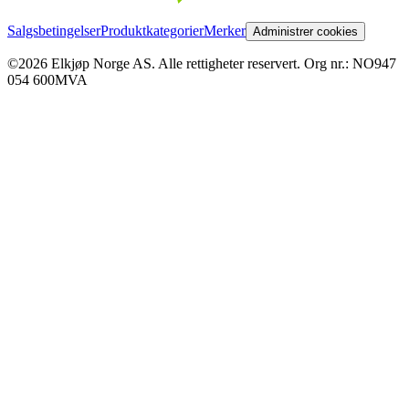
Salgsbetingelser
Produktkategorier
Merker
Administrer cookies
©2026 Elkjøp Norge AS. Alle rettigheter reservert. Org nr.: NO947
054 600MVA