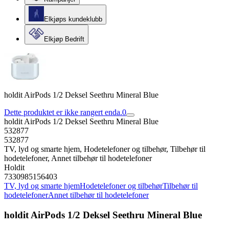
Elkjøps kundeklubb
Elkjøp Bedrift
holdit AirPods 1/2 Deksel Seethru Mineral Blue
Dette produktet er ikke rangert enda.
0
holdit AirPods 1/2 Deksel Seethru Mineral Blue
532877
532877
TV, lyd og smarte hjem, Hodetelefoner og tilbehør, Tilbehør til
hodetelefoner, Annet tilbehør til hodetelefoner
Holdit
7330985156403
TV, lyd og smarte hjem
Hodetelefoner og tilbehør
Tilbehør til
hodetelefoner
Annet tilbehør til hodetelefoner
holdit AirPods 1/2 Deksel Seethru Mineral Blue