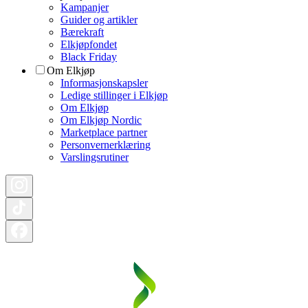
Kampanjer
Guider og artikler
Bærekraft
Elkjøpfondet
Black Friday
Om Elkjøp
Informasjonskapsler
Ledige stillinger i Elkjøp
Om Elkjøp
Om Elkjøp Nordic
Marketplace partner
Personvernerklæring
Varslingsrutiner