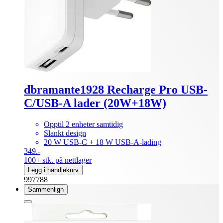
dbramante1928 Recharge Pro USB-
C/USB-A lader (20W+18W)
Opptil 2 enheter samtidig
Slankt design
20 W USB-C + 18 W USB-A-lading
349.-
100+ stk. på nettlager
Legg i handlekurv
997788
Sammenlign