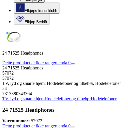
Elkjøps kundeklubb
Elkjøp Bedrift
24 71525 Headphones
Dette produktet er ikke rangert enda.
0
24 71525 Headphones
57072
57072
TV, lyd og smarte hjem, Hodetelefoner og tilbehør, Hodetelefoner
24
7313380343364
TV, lyd og smarte hjem
Hodetelefoner og tilbehør
Hodetelefoner
24 71525 Headphones
Varenummer:
57072
Dette produktet er ikke rangert enda.
0