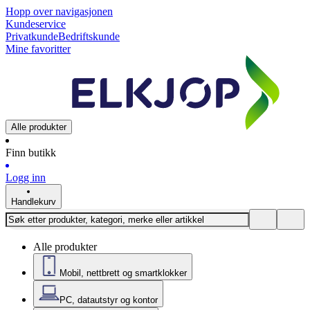
Hopp over navigasjonen
Kundeservice
Privatkunde
Bedriftskunde
Mine favoritter
Alle produkter
Finn butikk
Logg inn
Handlekurv
Alle produkter
Mobil, nettbrett og smartklokker
PC, datautstyr og kontor