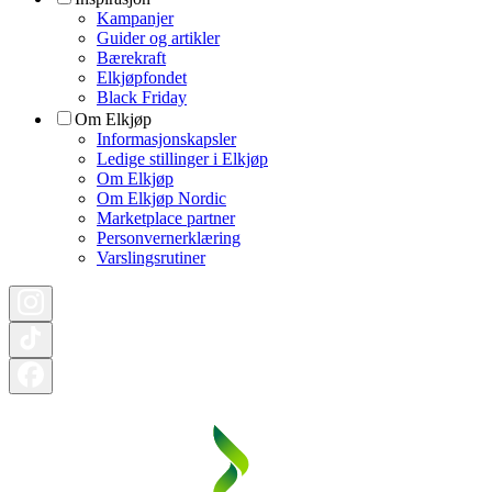
Kampanjer
Guider og artikler
Bærekraft
Elkjøpfondet
Black Friday
Om Elkjøp
Informasjonskapsler
Ledige stillinger i Elkjøp
Om Elkjøp
Om Elkjøp Nordic
Marketplace partner
Personvernerklæring
Varslingsrutiner