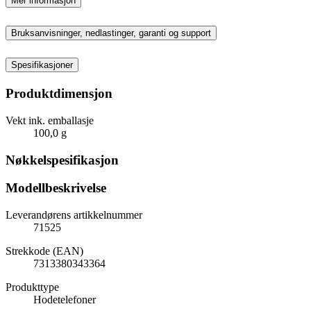
Mer informasjon
Bruksanvisninger, nedlastinger, garanti og support
Spesifikasjoner
Produktdimensjon
Vekt ink. emballasje
100,0 g
Nøkkelspesifikasjon
Modellbeskrivelse
Leverandørens artikkelnummer
71525
Strekkode (EAN)
7313380343364
Produkttype
Hodetelefoner