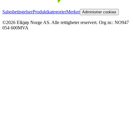
Salgsbetingelser
Produktkategorier
Merker
Administrer cookies
©2026 Elkjøp Norge AS. Alle rettigheter reservert. Org nr.: NO947
054 600MVA