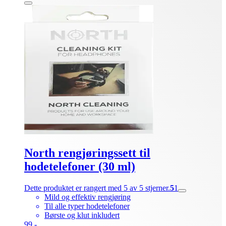
North rengjøringssett til
hodetelefoner (30 ml)
Dette produktet er rangert med 5 av 5 stjerner.
5
1
Mild og effektiv rengjøring
Til alle typer hodetelefoner
Børste og klut inkludert
99.-