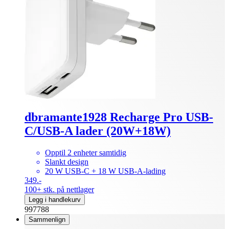
dbramante1928 Recharge Pro USB-
C/USB-A lader (20W+18W)
Opptil 2 enheter samtidig
Slankt design
20 W USB-C + 18 W USB-A-lading
349.-
100+ stk. på nettlager
Legg i handlekurv
997788
Sammenlign