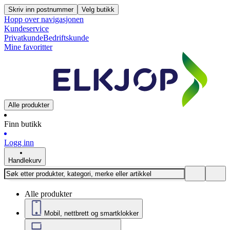
Skriv inn postnummer
Velg butikk
Hopp over navigasjonen
Kundeservice
Privatkunde
Bedriftskunde
Mine favoritter
Alle produkter
Finn butikk
Logg inn
Handlekurv
Alle produkter
Mobil, nettbrett og smartklokker