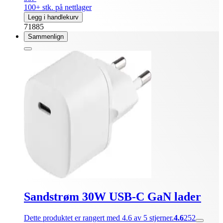
100+ stk. på nettlager
Legg i handlekurv
71885
Sammenlign
Sandstrøm 30W USB-C GaN lader
Dette produktet er rangert med 4.6 av 5 stjerner.
4.6
252