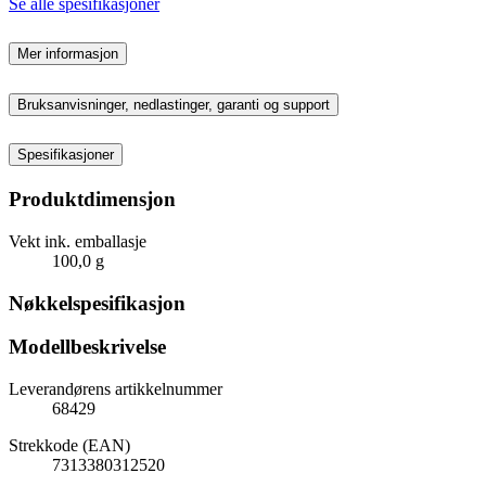
Se alle spesifikasjoner
Mer informasjon
Bruksanvisninger, nedlastinger, garanti og support
Spesifikasjoner
Produktdimensjon
Vekt ink. emballasje
100,0 g
Nøkkelspesifikasjon
Modellbeskrivelse
Leverandørens artikkelnummer
68429
Strekkode (EAN)
7313380312520