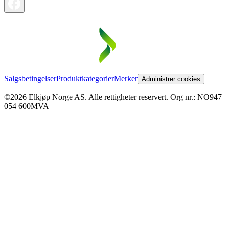
Salgsbetingelser
Produktkategorier
Merker
Administrer cookies
©2026 Elkjøp Norge AS. Alle rettigheter reservert. Org nr.: NO947
054 600MVA