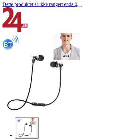
Dette produktet er ikke rangert enda.
0