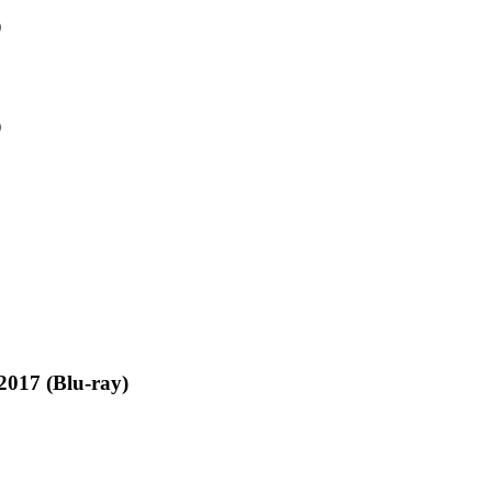
)
)
17 (Blu-ray)