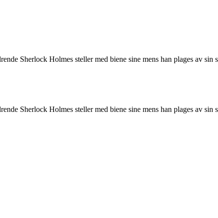
ldrende Sherlock Holmes steller med biene sine mens han plages av sin 
ldrende Sherlock Holmes steller med biene sine mens han plages av sin 