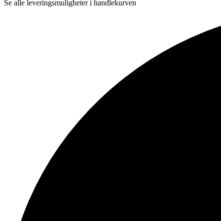
Se alle leveringsmuligheter i handlekurven