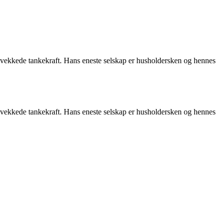
svekkede tankekraft. Hans eneste selskap er husholdersken og hennes
svekkede tankekraft. Hans eneste selskap er husholdersken og hennes