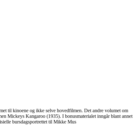
met til kinoene og ikke selve hovedfilmen. Det andre volumet om
lmen Mickeys Kangaroo (1935). I bonusmaterialet inngår blant annet
sielle bursdagsportrettet til Mikke Mus