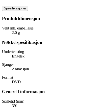
Spesifikasjoner
Produktdimensjon
Vekt ink. emballasje
2,0 g
Nøkkelspesifikasjon
Underteksting
Engelsk
Sjanger
Animasjon
Format
DVD
Generell informasjon
Spilletid (min)
391