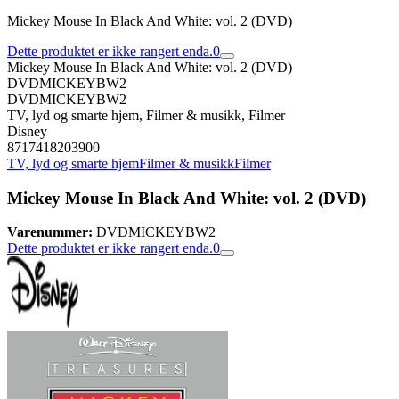
Mickey Mouse In Black And White: vol. 2 (DVD)
Dette produktet er ikke rangert enda.
0
Mickey Mouse In Black And White: vol. 2 (DVD)
DVDMICKEYBW2
DVDMICKEYBW2
TV, lyd og smarte hjem, Filmer & musikk, Filmer
Disney
8717418203900
TV, lyd og smarte hjem
Filmer & musikk
Filmer
Mickey Mouse In Black And White: vol. 2 (DVD)
Varenummer:
DVDMICKEYBW2
Dette produktet er ikke rangert enda.
0