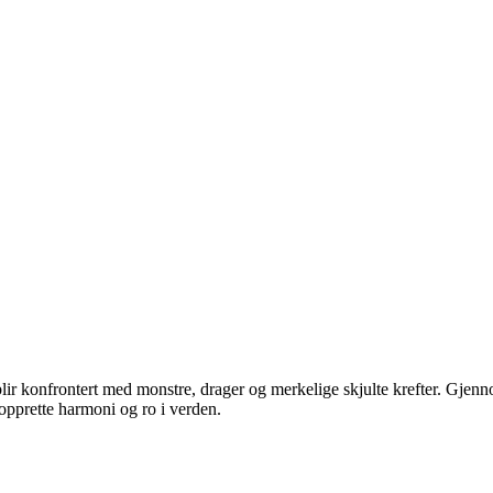
n blir konfrontert med monstre, drager og merkelige skjulte krefter. Gje
nopprette harmoni og ro i verden.