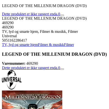
LEGEND OF THE MILLENIUM DRAGON (DVD)
Dette produktet er ikke rangert enda.
0
LEGEND OF THE MILLENIUM DRAGON (DVD)
469290
469290
TV, lyd og smarte hjem, Filmer & musikk, Filmer
Universal
5051162286417
TV, lyd og smarte hjem
Filmer & musikk
Filmer
LEGEND OF THE MILLENIUM DRAGON (DVD)
Varenummer:
469290
Dette produktet er ikke rangert enda.
0