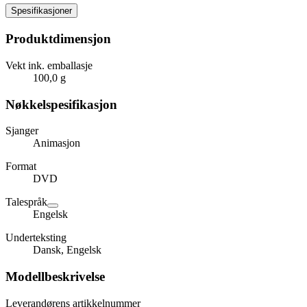
Spesifikasjoner
Produktdimensjon
Vekt ink. emballasje
100,0 g
Nøkkelspesifikasjon
Sjanger
Animasjon
Format
DVD
Talespråk
Engelsk
Underteksting
Dansk, Engelsk
Modellbeskrivelse
Leverandørens artikkelnummer