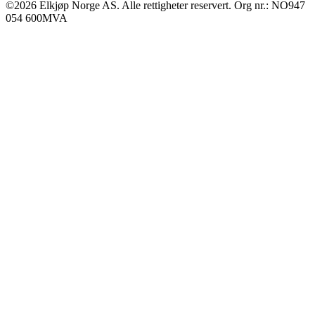
©2026 Elkjøp Norge AS. Alle rettigheter reservert. Org nr.: NO947
054 600MVA