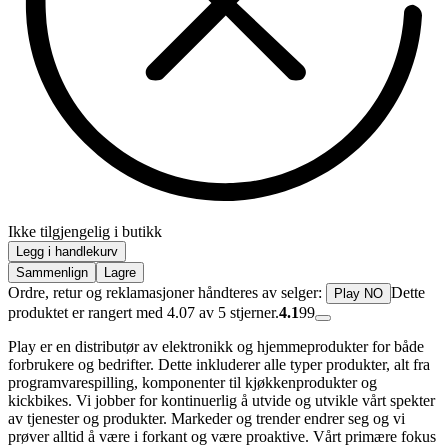
Ikke tilgjengelig i butikk
Legg i handlekurv
Sammenlign
Lagre
Ordre, retur og reklamasjoner håndteres av selger:
Dette
Play NO
produktet er rangert med 4.07 av 5 stjerner.
4.1
99
Play er en distributør av elektronikk og hjemmeprodukter for både
forbrukere og bedrifter. Dette inkluderer alle typer produkter, alt fra
programvarespilling, komponenter til kjøkkenprodukter og
kickbikes. Vi jobber for kontinuerlig å utvide og utvikle vårt spekter
av tjenester og produkter. Markeder og trender endrer seg og vi
prøver alltid å være i forkant og være proaktive. Vårt primære fokus