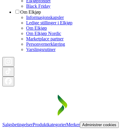
Elkjøpfondet
Black Friday
Om Elkjøp
Informasjonskapsler
Ledige stillinger i Elkjøp
Om Elkjøp
Om Elkjøp Nordic
Marketplace partner
Personvernerklæring
Varslingsrutiner
Salgsbetingelser
Produktkategorier
Merker
Administrer cookies