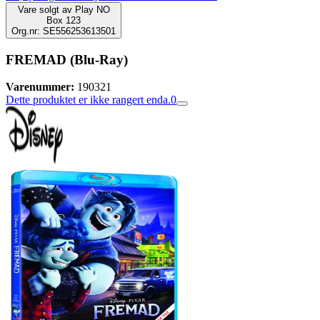
Vare solgt av
Play NO
Box 123
Org.nr: SE556253613501
FREMAD (Blu-Ray)
Varenummer:
190321
Dette produktet er ikke rangert enda.
0