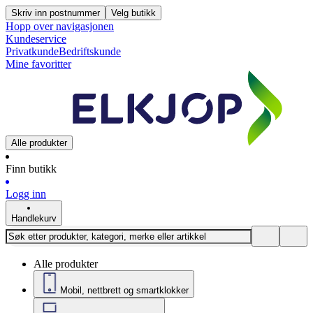
Skriv inn postnummer
Velg butikk
Hopp over navigasjonen
Kundeservice
Privatkunde
Bedriftskunde
Mine favoritter
Alle produkter
Finn butikk
Logg inn
Handlekurv
Alle produkter
Mobil, nettbrett og smartklokker