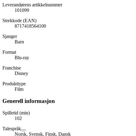
Leverandørens artikkelnummer
101099
Strekkode (EAN)
8717418564100
Sjanger
Barn
Format
Blu-ray
Franchise
Disney
Produkttype
Film
Generell informasjon
Spilletid (min)
102
Talespråk
Norsk, Svensk, Finsk, Dansk