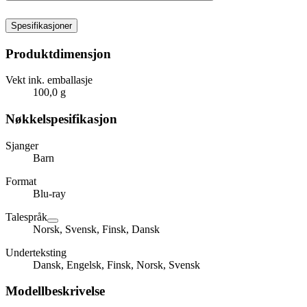
Spesifikasjoner
Produktdimensjon
Vekt ink. emballasje
100,0 g
Nøkkelspesifikasjon
Sjanger
Barn
Format
Blu-ray
Talespråk
Norsk, Svensk, Finsk, Dansk
Underteksting
Dansk, Engelsk, Finsk, Norsk, Svensk
Modellbeskrivelse