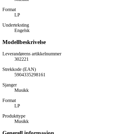
Format
LP
Underteksting
Engelsk
Modellbeskrivelse
Leverandørens artikkelnummer
302221
Strekkode (EAN)
5904335298161
Sjanger
Musikk
Format
LP
Produkttype
Musikk
Generell informasjon