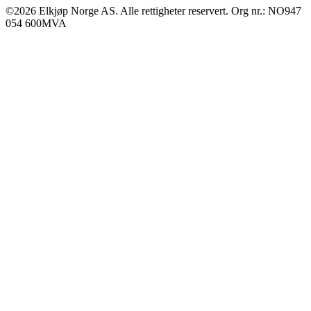
©2026 Elkjøp Norge AS. Alle rettigheter reservert. Org nr.: NO947
054 600MVA