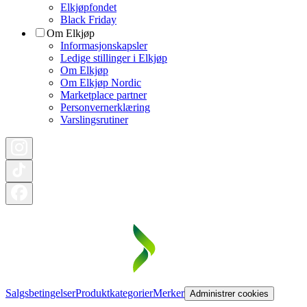
Elkjøpfondet
Black Friday
Om Elkjøp
Informasjonskapsler
Ledige stillinger i Elkjøp
Om Elkjøp
Om Elkjøp Nordic
Marketplace partner
Personvernerklæring
Varslingsrutiner
Salgsbetingelser
Produktkategorier
Merker
Administrer cookies