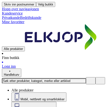
Skriv inn postnummer
Velg butikk
Hopp over navigasjonen
Kundeservice
Privatkunde
Bedriftskunde
Mine favoritter
Alle produkter
Finn butikk
Logg inn
Handlekurv
Alle produkter
Mobil, nettbrett og smartklokker