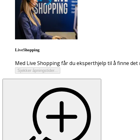
LiveShopping
Med Live Shopping får du eksperthjelp til å finne det 
Sjekker åpningstider...