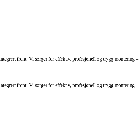
integrert front! Vi sørger for effektiv, profesjonell og trygg montering –
integrert front! Vi sørger for effektiv, profesjonell og trygg montering –