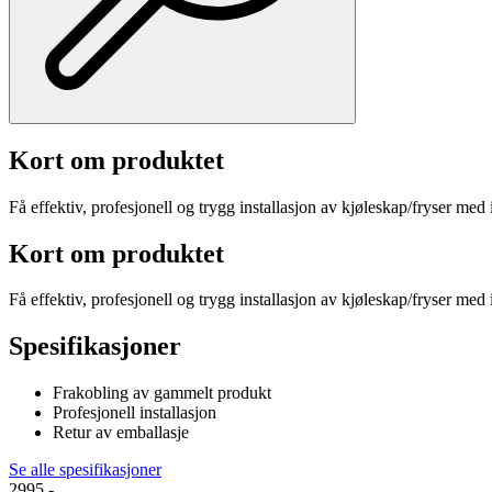
Kort om produktet
Få effektiv, profesjonell og trygg installasjon av kjøleskap/fryser med 
Kort om produktet
Få effektiv, profesjonell og trygg installasjon av kjøleskap/fryser med 
Spesifikasjoner
Frakobling av gammelt produkt
Profesjonell installasjon
Retur av emballasje
Se alle spesifikasjoner
2995.-