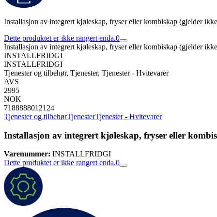
Installasjon av integrert kjøleskap, fryser eller kombiskap (gjelder ikk
Dette produktet er ikke rangert enda.
0
Installasjon av integrert kjøleskap, fryser eller kombiskap (gjelder ikk
INSTALLFRIDGI
INSTALLFRIDGI
Tjenester og tilbehør, Tjenester, Tjenester - Hvitevarer
AVS
2995
NOK
7188888012124
Tjenester og tilbehør
Tjenester
Tjenester - Hvitevarer
Installasjon av integrert kjøleskap, fryser eller kombi
Varenummer:
INSTALLFRIDGI
Dette produktet er ikke rangert enda.
0