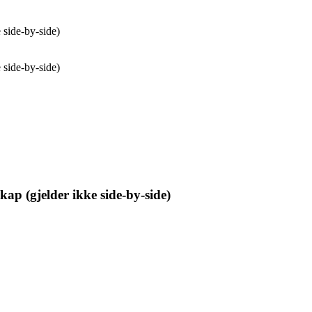
e side-by-side)
e side-by-side)
skap (gjelder ikke side-by-side)