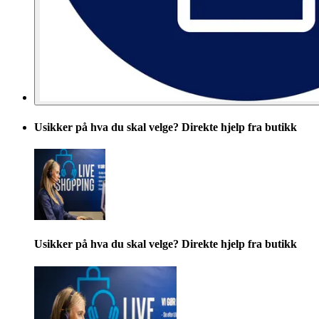
Usikker på hva du skal velge? Direkte hjelp fra butikk
Usikker på hva du skal velge? Direkte hjelp fra butikk