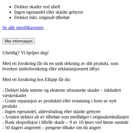
Dekker skader ved uhell
Ingen egenandel eller skjulte gebyrer
Dekker inkl. originalt tilbehør
Se alle spesifikasjoner
Mer informasjon
Uheldig? Vi hjelper deg!
Med en forsikring får du en unik dekning av ditt produkt, som
hverken innboforsikring eller reklamasjonsrett tilbyr.
Med en forsikring hos Elkjøp får du:
- Dekket både interne og eksterne uforutsette skader – inkludert
væskeskader
- Gratis reparasjon av produktet eller erstatning i form av nytt
produkt
- Ingen egenandel, aldersfradrag eller skjulte gebyrer
- Avtalen dekker alt av tilbehør som medfølger i originalemballasjen
- Rask ekspedisjon i tilfelle skade – 9 av 10 løses ved første samtale
- 50 dagers angrerett – pengene tilbake om du angrer