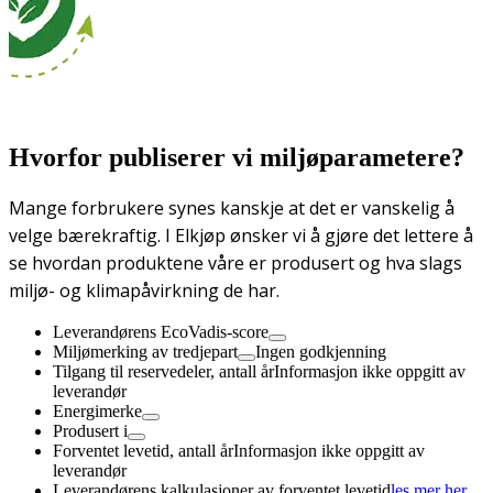
Hvorfor publiserer vi miljøparametere?
Mange forbrukere synes kanskje at det er vanskelig å
velge bærekraftig. I Elkjøp ønsker vi å gjøre det lettere å
se hvordan produktene våre er produsert og hva slags
miljø- og klimapåvirkning de har.
Leverandørens EcoVadis-score
Miljømerking av tredjepart
Ingen godkjenning
Tilgang til reservedeler, antall år
Informasjon ikke oppgitt av
leverandør
Energimerke
Produsert i
Forventet levetid, antall år
Informasjon ikke oppgitt av
leverandør
Leverandørens kalkulasjoner av forventet levetid
les mer her