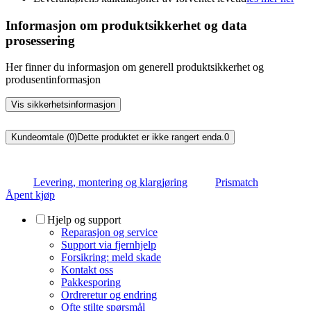
Informasjon om produktsikkerhet og data
prosessering
Her finner du informasjon om generell produktsikkerhet og
produsentinformasjon
Vis sikkerhetsinformasjon
Kundeomtale (0)
Dette produktet er ikke rangert enda.
0
Levering, montering og klargjøring
Prismatch
Åpent kjøp
Hjelp og support
Reparasjon og service
Support via fjernhjelp
Forsikring: meld skade
Kontakt oss
Pakkesporing
Ordreretur og endring
Ofte stilte spørsmål