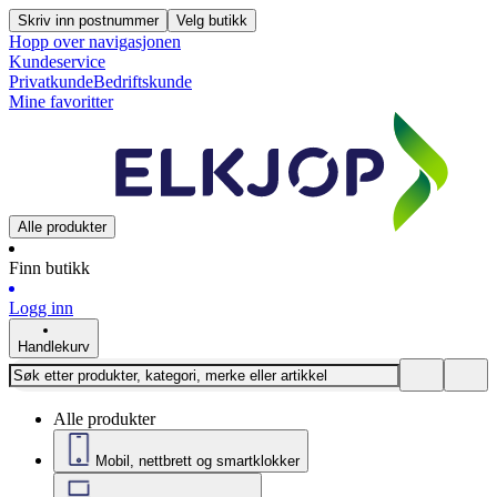
Skriv inn postnummer
Velg butikk
Hopp over navigasjonen
Kundeservice
Privatkunde
Bedriftskunde
Mine favoritter
Alle produkter
Finn butikk
Logg inn
Handlekurv
Alle produkter
Mobil, nettbrett og smartklokker