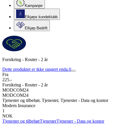
Kampanjer
Elkjøps kundeklubb
Elkjøp Bedrift
Forsikring - Router - 2 år
Dette produktet er ikke rangert enda.
0
Fra
225.-
Forsikring - Router - 2 år
MODCOM24
MODCOM24
Tjenester og tilbehør, Tjenester, Tjenester - Data og kontor
Modern Insurance
1
NOK
Tjenester og tilbehør
Tjenester
Tjenester - Data og kontor