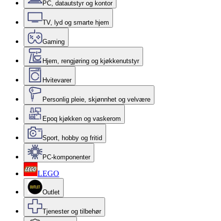
PC, datautstyr og kontor
TV, lyd og smarte hjem
Gaming
Hjem, rengjøring og kjøkkenutstyr
Hvitevarer
Personlig pleie, skjønnhet og velvære
Epoq kjøkken og vaskerom
Sport, hobby og fritid
PC-komponenter
LEGO
Outlet
Tjenester og tilbehør