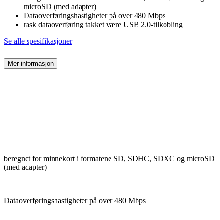
microSD (med adapter)
Dataoverføringshastigheter på over 480 Mbps
rask dataoverføring takket være USB 2.0-tilkobling
Se alle spesifikasjoner
Mer informasjon
beregnet for minnekort i formatene SD, SDHC, SDXC og microSD
(med adapter)
Dataoverføringshastigheter på over 480 Mbps