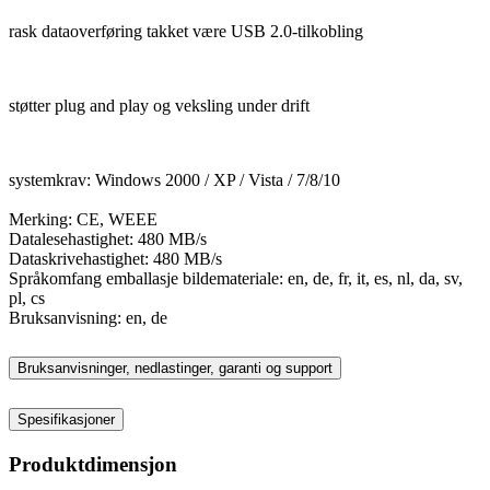
rask dataoverføring takket være USB 2.0-tilkobling
støtter plug and play og veksling under drift
systemkrav: Windows 2000 / XP / Vista / 7/8/10
Merking: CE, WEEE
Datalesehastighet: 480 MB/s
Dataskrivehastighet: 480 MB/s
Språkomfang emballasje bildemateriale: en, de, fr, it, es, nl, da, sv,
pl, cs
Bruksanvisning: en, de
Bruksanvisninger, nedlastinger, garanti og support
Spesifikasjoner
Produktdimensjon