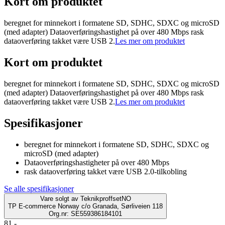
Kort om produktet
beregnet for minnekort i formatene SD, SDHC, SDXC og microSD
(med adapter) Dataoverføringshastighet på over 480 Mbps rask
dataoverføring takket være USB 2.
Les mer om produktet
Kort om produktet
beregnet for minnekort i formatene SD, SDHC, SDXC og microSD
(med adapter) Dataoverføringshastighet på over 480 Mbps rask
dataoverføring takket være USB 2.
Les mer om produktet
Spesifikasjoner
beregnet for minnekort i formatene SD, SDHC, SDXC og
microSD (med adapter)
Dataoverføringshastigheter på over 480 Mbps
rask dataoverføring takket være USB 2.0-tilkobling
Se alle spesifikasjoner
Vare solgt av
TeknikproffsetNO
TP E-commerce Norway c/o Granada, Sørliveien 118
Org.nr: SE559386184101
81.-