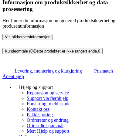
Informasjon om produktsikkerhet og data
prosessering
Her finner du informasjon om generell produktsikkerhet og
produsentinformasjon
Vis sikkerhetsinformasjon
Kundeomtale (0)
Dette produktet er ikke rangert enda.
0
Levering, montering og klargjøring
Prismatch
Åpent kjøp
Hjelp og support
Reparasjon og service
Support via fjernhjelp
Forsikring: meld skade
Kontakt oss
Pakkesporing
Ordreretur og endring
Ofte stilte spørsmål
Mer: Hjelp og support