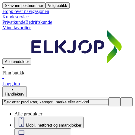
Skriv inn postnummer
Velg butikk
Hopp over navigasjonen
Kundeservice
Privatkunde
Bedriftskunde
Mine favoritter
Alle produkter
Finn butikk
Logg inn
Handlekurv
Alle produkter
Mobil, nettbrett og smartklokker