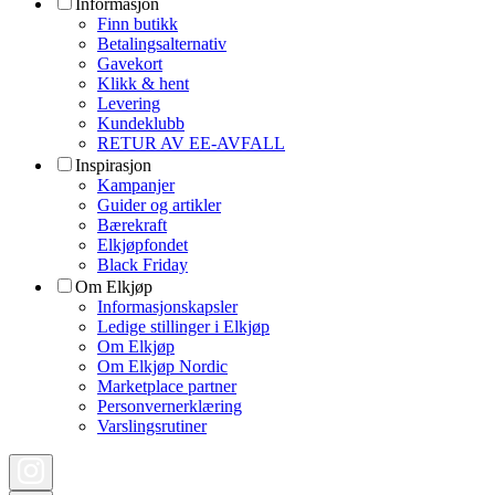
Informasjon
Finn butikk
Betalingsalternativ
Gavekort
Klikk & hent
Levering
Kundeklubb
RETUR AV EE-AVFALL
Inspirasjon
Kampanjer
Guider og artikler
Bærekraft
Elkjøpfondet
Black Friday
Om Elkjøp
Informasjonskapsler
Ledige stillinger i Elkjøp
Om Elkjøp
Om Elkjøp Nordic
Marketplace partner
Personvernerklæring
Varslingsrutiner