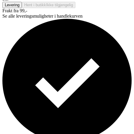
Levering
Hent i butikk
Ikke tilgjengelig
Frakt fra 99,-
Se alle leveringsmuligheter i handlekurven