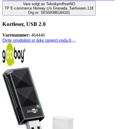
Vare solgt av
TeknikproffsetNO
TP E-commerce Norway c/o Granada, Sørliveien 118
Org.nr: SE559386184101
Kortleser, USB 2.0
Varenummer:
464446
Dette produktet er ikke rangert enda.
0