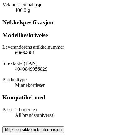
Vekt ink. emballasje
100,0 g
Nøkkelspesifikasjon
Modellbeskrivelse
Leverandørens artikkelnummer
69664081
Strekkode (EAN)
4040849956829
Produkttype
Minnekortleser
Kompatibel med
Passer til (merke)
All brands/universal
Miljø- og sikkerhetsinformasjon