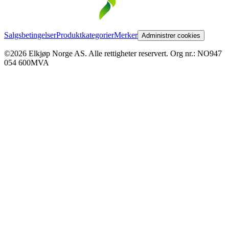
Salgsbetingelser
Produktkategorier
Merker
Administrer cookies
©2026 Elkjøp Norge AS. Alle rettigheter reservert. Org nr.: NO947
054 600MVA