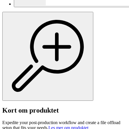
Kort om produktet
Expedite your post-production workflow and create a file offload
setup that fits your needs.
Les mer om produktet