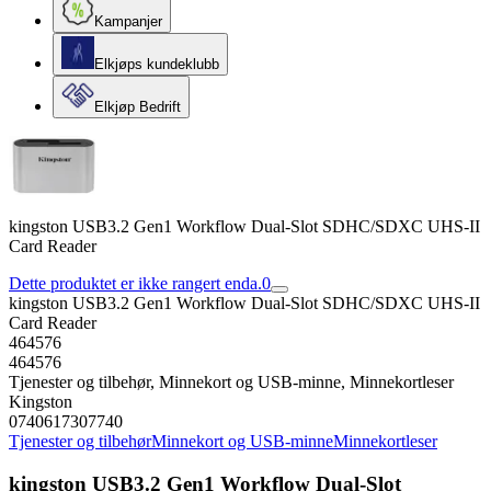
Kampanjer
Elkjøps kundeklubb
Elkjøp Bedrift
kingston USB3.2 Gen1 Workflow Dual-Slot SDHC/SDXC UHS-II
Card Reader
Dette produktet er ikke rangert enda.
0
kingston USB3.2 Gen1 Workflow Dual-Slot SDHC/SDXC UHS-II
Card Reader
464576
464576
Tjenester og tilbehør, Minnekort og USB-minne, Minnekortleser
Kingston
0740617307740
Tjenester og tilbehør
Minnekort og USB-minne
Minnekortleser
kingston USB3.2 Gen1 Workflow Dual-Slot