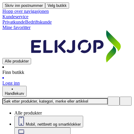
Skriv inn postnummer
Velg butikk
Hopp over navigasjonen
Kundeservice
Privatkunde
Bedriftskunde
Mine favoritter
Alle produkter
Finn butikk
Logg inn
Handlekurv
Alle produkter
Mobil, nettbrett og smartklokker