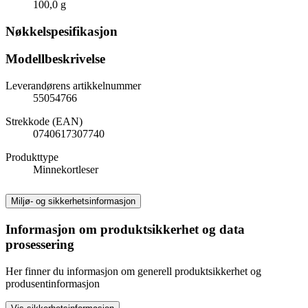
100,0 g
Nøkkelspesifikasjon
Modellbeskrivelse
Leverandørens artikkelnummer
55054766
Strekkode (EAN)
0740617307740
Produkttype
Minnekortleser
Miljø- og sikkerhetsinformasjon
Informasjon om produktsikkerhet og data
prosessering
Her finner du informasjon om generell produktsikkerhet og
produsentinformasjon