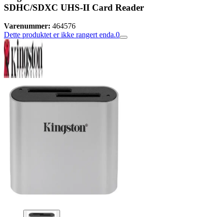
SDHC/SDXC UHS-II Card Reader
Varenummer:
464576
Dette produktet er ikke rangert enda.
0