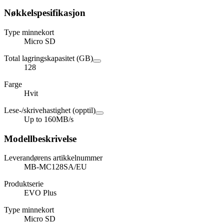
Nøkkelspesifikasjon
Type minnekort
Micro SD
Total lagringskapasitet (GB)
128
Farge
Hvit
Lese-/skrivehastighet (opptil)
Up to 160MB/s
Modellbeskrivelse
Leverandørens artikkelnummer
MB-MC128SA/EU
Produktserie
EVO Plus
Type minnekort
Micro SD