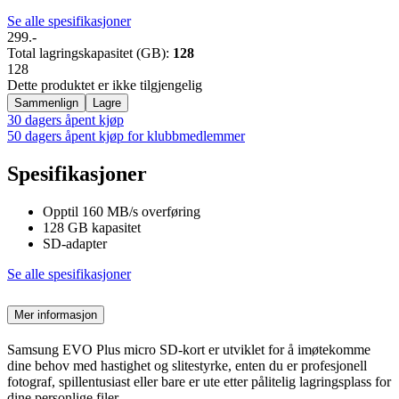
Se alle spesifikasjoner
299.-
Total lagringskapasitet (GB)
:
128
128
Dette produktet er ikke tilgjengelig
Sammenlign
Lagre
30 dagers åpent kjøp
50 dagers åpent kjøp for klubbmedlemmer
Spesifikasjoner
Opptil 160 MB/s overføring
128 GB kapasitet
SD-adapter
Se alle spesifikasjoner
Mer informasjon
Samsung EVO Plus micro SD-kort er utviklet for å imøtekomme
dine behov med hastighet og slitestyrke, enten du er profesjonell
fotograf, spillentusiast eller bare er ute etter pålitelig lagringsplass for
dine personlige filer.