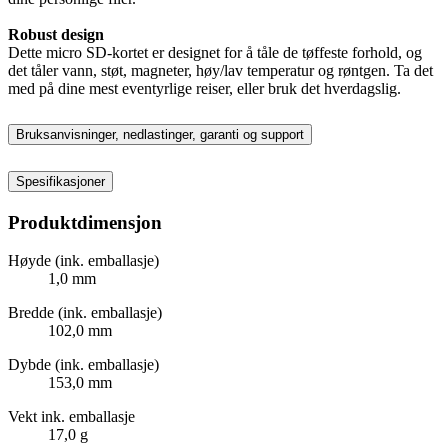
Robust design
Dette micro SD-kortet er designet for å tåle de tøffeste forhold, og
det tåler vann, støt, magneter, høy/lav temperatur og røntgen. Ta det
med på dine mest eventyrlige reiser, eller bruk det hverdagslig.
Bruksanvisninger, nedlastinger, garanti og support
Spesifikasjoner
Produktdimensjon
Høyde (ink. emballasje)
1,0 mm
Bredde (ink. emballasje)
102,0 mm
Dybde (ink. emballasje)
153,0 mm
Vekt ink. emballasje
17,0 g