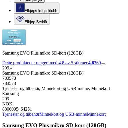
Elkjøps kundeklubb
Elkjøp Bedrift
Samsung EVO Plus mikro SD-kort (128GB)
Dette produktet er rangert med 4.8 av 5 stjerner.
4.8
369
299.-
Samsung EVO Plus mikro SD-kort (128GB)
783573
783573
Tjenester og tilbehør, Minnekort og USB-minne, Minnekort
Samsung
299
NOK
8806095464251
Tjenester og tilbehør
Minnekort og USB-minne
Minnekort
Samsung EVO Plus mikro SD-kort (128GB)