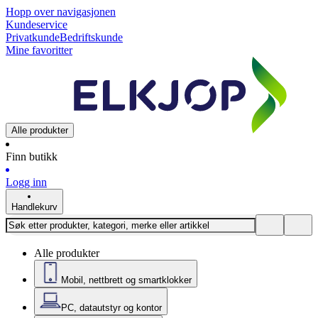
Hopp over navigasjonen
Kundeservice
Privatkunde
Bedriftskunde
Mine favoritter
Alle produkter
Finn butikk
Logg inn
Handlekurv
Alle produkter
Mobil, nettbrett og smartklokker
PC, datautstyr og kontor