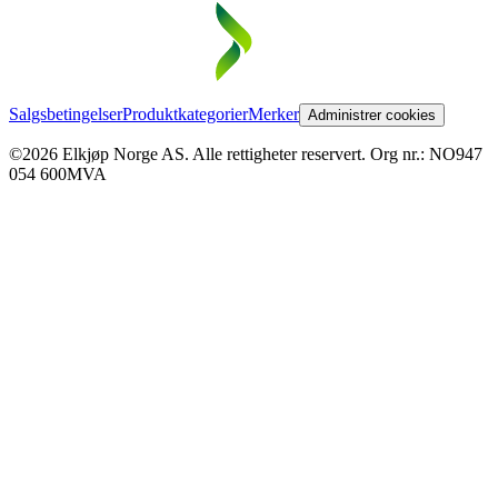
Salgsbetingelser
Produktkategorier
Merker
Administrer cookies
©2026 Elkjøp Norge AS. Alle rettigheter reservert. Org nr.: NO947
054 600MVA