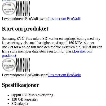
Leverandørens EcoVadis-score
Les mer om EcoVadis
Kort om produktet
Samsung EVO Plus micro SD-kort er en lagringsløsning med høy
kapasitet og ytelse med hastigheter på opptil 160 MB/s som er
utviklet for å holde tritt med den mobile livsstilen din, slik at du kan
lagre store mengder data uten å gå tom for plass.
Les mer om
produktet
Leverandørens EcoVadis-score
Les mer om EcoVadis
Spesifikasjoner
Opptil 160 MB/s overføring
128 GB kapasitet
SD-adapter