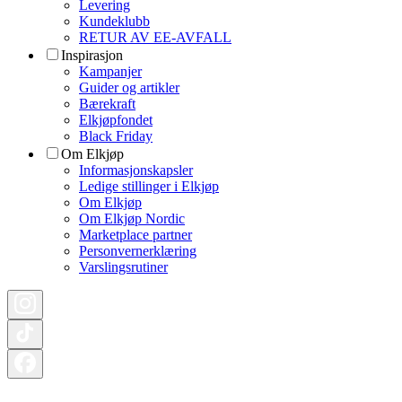
Levering
Kundeklubb
RETUR AV EE-AVFALL
Inspirasjon
Kampanjer
Guider og artikler
Bærekraft
Elkjøpfondet
Black Friday
Om Elkjøp
Informasjonskapsler
Ledige stillinger i Elkjøp
Om Elkjøp
Om Elkjøp Nordic
Marketplace partner
Personvernerklæring
Varslingsrutiner