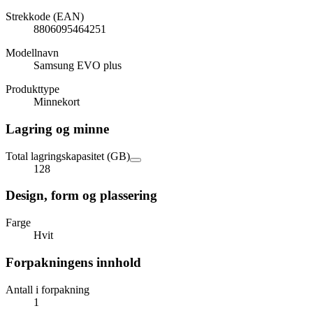
Strekkode (EAN)
8806095464251
Modellnavn
Samsung EVO plus
Produkttype
Minnekort
Lagring og minne
Total lagringskapasitet (GB)
128
Design, form og plassering
Farge
Hvit
Forpakningens innhold
Antall i forpakning
1