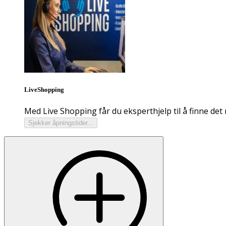
LiveShopping
Med Live Shopping får du eksperthjelp til å finne det 
Sjekker åpningstider...