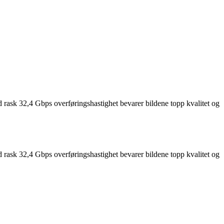
d rask 32,4 Gbps overføringshastighet bevarer bildene topp kvalitet og
d rask 32,4 Gbps overføringshastighet bevarer bildene topp kvalitet og