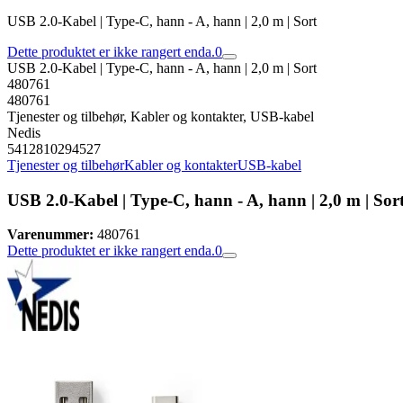
USB 2.0-Kabel | Type-C, hann - A, hann | 2,0 m | Sort
Dette produktet er ikke rangert enda.
0
USB 2.0-Kabel | Type-C, hann - A, hann | 2,0 m | Sort
480761
480761
Tjenester og tilbehør, Kabler og kontakter, USB-kabel
Nedis
5412810294527
Tjenester og tilbehør
Kabler og kontakter
USB-kabel
USB 2.0-Kabel | Type-C, hann - A, hann | 2,0 m | Sor
Varenummer:
480761
Dette produktet er ikke rangert enda.
0