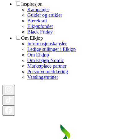
Inspirasjon
Kampanjer
Guider og artikler
Bærekraft
Elkjøpfondet
Black Friday
Om Elkjøp
Informasjonskapsler
Ledige stillinger i Elkjøp
Om Elkjøp
Om Elkjøp Nordic
Marketplace partner
Personvernerklæring
Varslingsrutiner