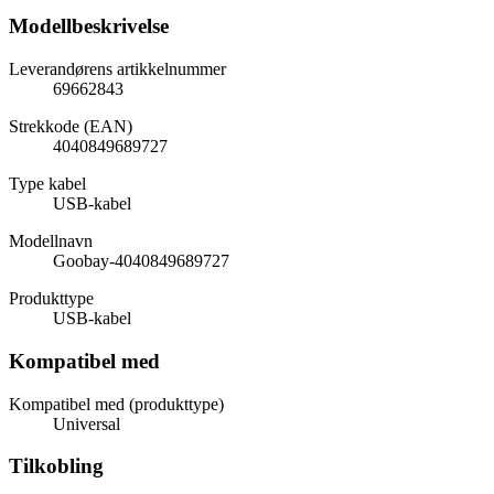
Modellbeskrivelse
Leverandørens artikkelnummer
69662843
Strekkode (EAN)
4040849689727
Type kabel
USB-kabel
Modellnavn
Goobay-4040849689727
Produkttype
USB-kabel
Kompatibel med
Kompatibel med (produkttype)
Universal
Tilkobling