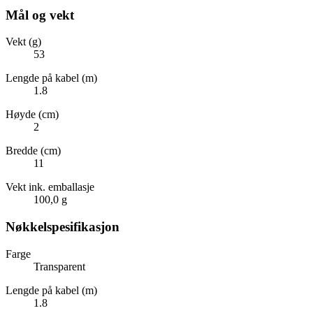
Mål og vekt
Vekt (g)
53
Lengde på kabel (m)
1.8
Høyde (cm)
2
Bredde (cm)
11
Vekt ink. emballasje
100,0 g
Nøkkelspesifikasjon
Farge
Transparent
Lengde på kabel (m)
1.8