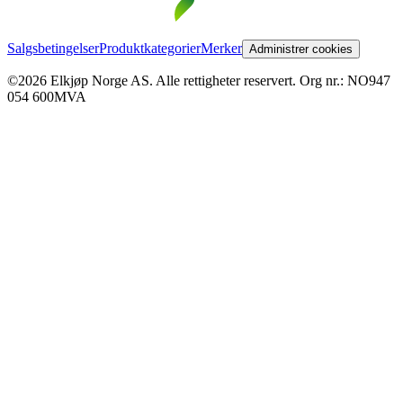
Salgsbetingelser
Produktkategorier
Merker
Administrer cookies
©2026 Elkjøp Norge AS. Alle rettigheter reservert. Org nr.: NO947
054 600MVA