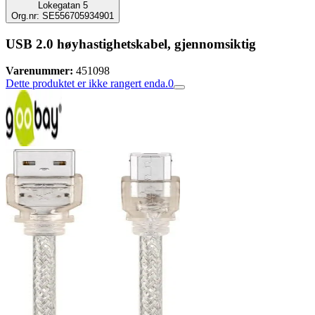
Lokegatan 5
Org.nr: SE556705934901
USB 2.0 høyhastighetskabel, gjennomsiktig
Varenummer:
451098
Dette produktet er ikke rangert enda.
0