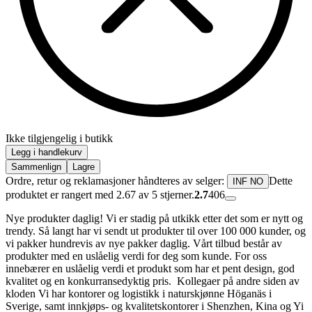
Ikke tilgjengelig i butikk
Legg i handlekurv
Sammenlign
Lagre
Ordre, retur og reklamasjoner håndteres av selger:
Dette
INF NO
produktet er rangert med 2.67 av 5 stjerner.
2.7
406
Nye produkter daglig! Vi er stadig på utkikk etter det som er nytt og
trendy. Så langt har vi sendt ut produkter til over 100 000 kunder, og
vi pakker hundrevis av nye pakker daglig. Vårt tilbud består av
produkter med en uslåelig verdi for deg som kunde. For oss
innebærer en uslåelig verdi et produkt som har et pent design, god
kvalitet og en konkurransedyktig pris. Kollegaer på andre siden av
kloden Vi har kontorer og logistikk i naturskjønne Höganäs i
Sverige, samt innkjøps- og kvalitetskontorer i Shenzhen, Kina og Yi