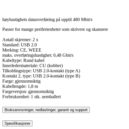
høyhastighets dataoverføring på opptil 480 Mbit/s
Passer for mange periferienheter som skrivere og skannere
Antall skjermer: 2 x
Standard: USB 2.0
Merking: CE, WEEE
maks. overføringshastighet: 0,48 Gbit/s
Kabeltype: Rund kabel
Innerledermateriale: CU (kobber)
Tilkoblingstype: USB 2.0-kontakt (type A)
Kontakt 2, type: USB 2.0-kontakt (type B)
Farge: gjennomsiktig
Kabellengde: 1,8 m
Fargeversjon: gjennomsiktig
Forbruksenhet: 1 stk. uemballert
Bruksanvisninger, nedlastinger, garanti og support
Spesifikasjoner