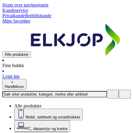
Hopp over navigasjonen
Kundeservice
Privatkunde
Bedriftskunde
Mine favoritter
Alle produkter
Finn butikk
Logg inn
Handlekurv
Alle produkter
Mobil, nettbrett og smartklokker
PC, datautstyr og kontor