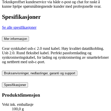
Teknikproffset kundeservice via både e-post og chat for raskt å
kunne hjelpe spørsmålstegnende kunder med profesjonelle svar.
Spesifikasjoner
Se alle spesifikasjoner
Mer informasjon
Gear synkkabel usb-c 2.0 rund kabel. Høy kvalitet datatilkobling.
Usb 2.0. Rund fleksibel kabel. Perfekt passformlading og
synkroniseringskabel, for lading og synkronisering av smarttelefoner
og nettbrett med usb-c-port.
Bruksanvisninger, nedlastinger, garanti og support
Spesifikasjoner
Produktdimensjon
Vekt ink. emballasje
100,0 g