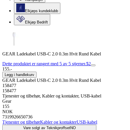
Elkjøps kundeklubb
Elkjøp Bedrift
GEAR Ladekabel USB-C 2.0 0.3m Hvit Rund Kabel
Dette produktet er rangert med 5 av 5 stjerner.
5
2
155.-
Legg i handlekurv
GEAR Ladekabel USB-C 2.0 0.3m Hvit Rund Kabel
158477
158477
Tjenester og tilbehør, Kabler og kontakter, USB-kabel
Gear
155
NOK
7319926650736
Tjenester og tilbehør
Kabler og kontakter
USB-kabel
Vare solgt av
TeknikproffsetNO