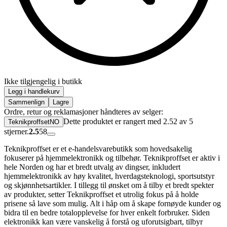
Ikke tilgjengelig i butikk
Legg i handlekurv
Sammenlign
Lagre
Ordre, retur og reklamasjoner håndteres av selger:
Dette produktet er rangert med 2.52 av 5
TeknikproffsetNO
stjerner.
2.5
58
Teknikproffset er et e-handelsvarebutikk som hovedsakelig
fokuserer på hjemmelektronikk og tilbehør. Teknikproffset er aktiv i
hele Norden og har et bredt utvalg av dingser, inkludert
hjemmelektronikk av høy kvalitet, hverdagsteknologi, sportsutstyr
og skjønnhetsartikler. I tillegg til ønsket om å tilby et bredt spekter
av produkter, setter Teknikproffset et utrolig fokus på å holde
prisene så lave som mulig. Alt i håp om å skape fornøyde kunder og
bidra til en bedre totalopplevelse for hver enkelt forbruker. Siden
elektronikk kan være vanskelig å forstå og uforutsigbart, tilbyr