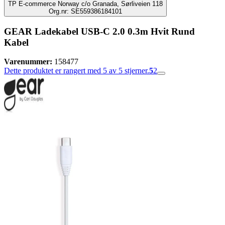
TP E-commerce Norway c/o Granada, Sørliveien 118
Org.nr: SE559386184101
GEAR Ladekabel USB-C 2.0 0.3m Hvit Rund
Kabel
Varenummer:
158477
Dette produktet er rangert med 5 av 5 stjerner.
5
2