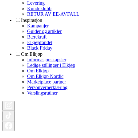
Levering
Kundeklubb
RETUR AV EE-AVFALL
Inspirasjon
Kampanjer
Guider og artikler
Bærekraft
Elkjøpfondet
Black Friday
Om Elkjøp
Informasjonskapsler
Ledige stillinger i Elkjøp
Om Elkjøp
Om Elkjøp Nordic
Marketplace partner
Personvernerklæring
Varslingsrutiner