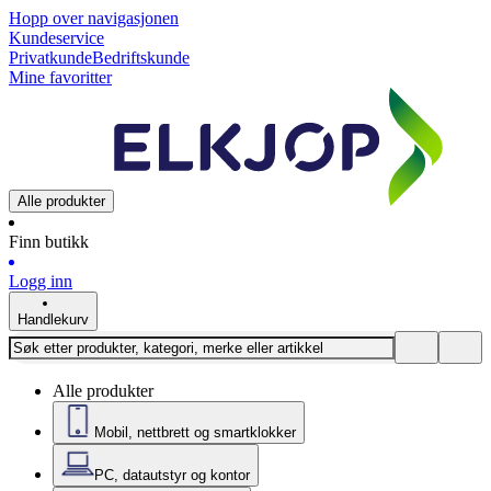
Hopp over navigasjonen
Kundeservice
Privatkunde
Bedriftskunde
Mine favoritter
Alle produkter
Finn butikk
Logg inn
Handlekurv
Alle produkter
Mobil, nettbrett og smartklokker
PC, datautstyr og kontor