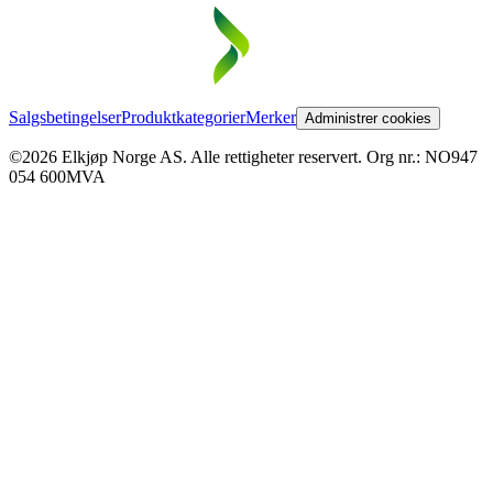
Salgsbetingelser
Produktkategorier
Merker
Administrer cookies
©2026 Elkjøp Norge AS. Alle rettigheter reservert. Org nr.: NO947
054 600MVA