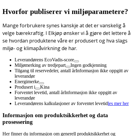
Hvorfor publiserer vi miljøparametere?
Mange forbrukere synes kanskje at det er vanskelig å
velge bærekraftig. I Elkjøp ønsker vi å gjøre det lettere å
se hvordan produktene våre er produsert og hva slags
miljø- og klimapåvirkning de har.
Leverandørens EcoVadis-score
Miljømerking av tredjepart
Ingen godkjenning
Tilgang til reservedeler, antall år
Informasjon ikke oppgitt av
leverandør
Energimerke
Produsert i
Kina
Forventet levetid, antall år
Informasjon ikke oppgitt av
leverandør
Leverandørens kalkulasjoner av forventet levetid
les mer her
Informasjon om produktsikkerhet og data
prosessering
Her finner du informasjon om generell produktsikkerhet og