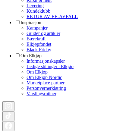
Klikk & hent
Levering
Kundeklubb
RETUR AV EE-AVFALL
Inspirasjon
Kampanjer
Guider og artikler
Bærekraft
Elkjøpfondet
Black Friday
Om Elkjøp
Informasjonskapsler
Ledige stillinger i Elkjøp
Om Elkjøp
Om Elkjøp Nordic
Marketplace partner
Personvernerklæring
Varslingsrutiner