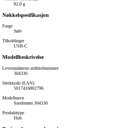
82,0 g
Nøkkelspesifikasjon
Farge
Sølv
Tilkoblinger
USB-C
Modellbeskrivelse
Leverandørens artikkelnummer
304330
Strekkode (EAN)
5017416802796
Modellnavn
Sandstrøm 304330
Produkttype
Hub