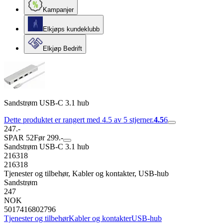
Kampanjer
Elkjøps kundeklubb
Elkjøp Bedrift
Sandstrøm USB-C 3.1 hub
Dette produktet er rangert med 4.5 av 5 stjerner.
4.5
6
247.-
SPAR 52
Før 299.-
Sandstrøm USB-C 3.1 hub
216318
216318
Tjenester og tilbehør, Kabler og kontakter, USB-hub
Sandstrøm
247
NOK
5017416802796
Tjenester og tilbehør
Kabler og kontakter
USB-hub