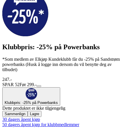
Klubbpris: -25% på Powerbanks
*Som medlem av Elkjøp Kundeklubb får du -25% på Sandstrøm
powerbanks (Husk å logge inn dersom du vil benytte deg av
tilbudet)
247.-
SPAR 52
Før 299.-
Klubbpris: -25% på Powerbanks
Dette produktet er ikke tilgjengelig
Sammenlign
Lagre
30 dagers åpent kjøp
50 dagers åpent kjøp for klubbmedlemmer