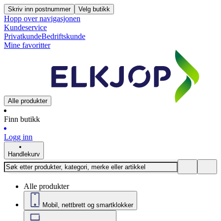
Skriv inn postnummer
Velg butikk
Hopp over navigasjonen
Kundeservice
Privatkunde
Bedriftskunde
Mine favoritter
Alle produkter
Finn butikk
Logg inn
Handlekurv
Alle produkter
Mobil, nettbrett og smartklokker