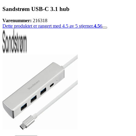
Sandstrøm USB-C 3.1 hub
Varenummer:
216318
Dette produktet er rangert med 4.5 av 5 stjerner.
4.5
6