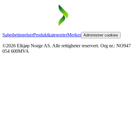
Salgsbetingelser
Produktkategorier
Merker
Administrer cookies
©2026 Elkjøp Norge AS. Alle rettigheter reservert. Org nr.: NO947
054 600MVA