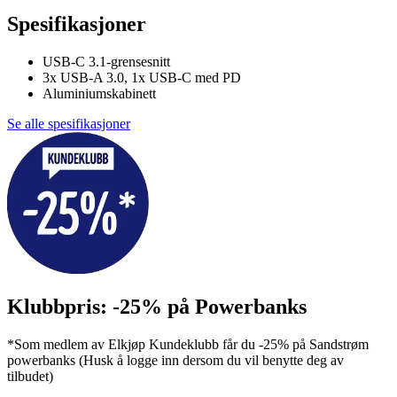
Spesifikasjoner
USB-C 3.1-grensesnitt
3x USB-A 3.0, 1x USB-C med PD
Aluminiumskabinett
Se alle spesifikasjoner
Klubbpris: -25% på Powerbanks
*Som medlem av Elkjøp Kundeklubb får du -25% på Sandstrøm
powerbanks (Husk å logge inn dersom du vil benytte deg av
tilbudet)