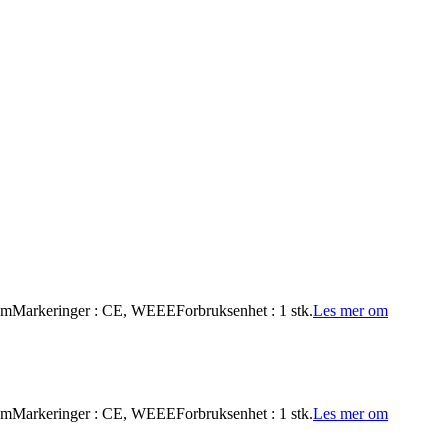
15 mMarkeringer : CE, WEEEForbruksenhet : 1 stk.
Les mer om
15 mMarkeringer : CE, WEEEForbruksenhet : 1 stk.
Les mer om