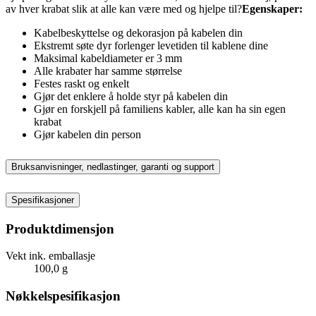
av hver krabat slik at alle kan være med og hjelpe til?
Egenskaper:
Kabelbeskyttelse og dekorasjon på kabelen din
Ekstremt søte dyr forlenger levetiden til kablene dine
Maksimal kabeldiameter er 3 mm
Alle krabater har samme størrelse
Festes raskt og enkelt
Gjør det enklere å holde styr på kabelen din
Gjør en forskjell på familiens kabler, alle kan ha sin egen
krabat
Gjør kabelen din person
Bruksanvisninger, nedlastinger, garanti og support
Spesifikasjoner
Produktdimensjon
Vekt ink. emballasje
100,0 g
Nøkkelspesifikasjon