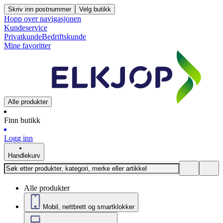
Skriv inn postnummer
Velg butikk
Hopp over navigasjonen
Kundeservice
Privatkunde
Bedriftskunde
Mine favoritter
Alle produkter
Finn butikk
Logg inn
Handlekurv
Alle produkter
Mobil, nettbrett og smartklokker