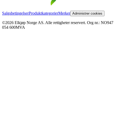
Salgsbetingelser
Produktkategorier
Merker
Administrer cookies
©2026 Elkjøp Norge AS. Alle rettigheter reservert. Org nr.: NO947
054 600MVA