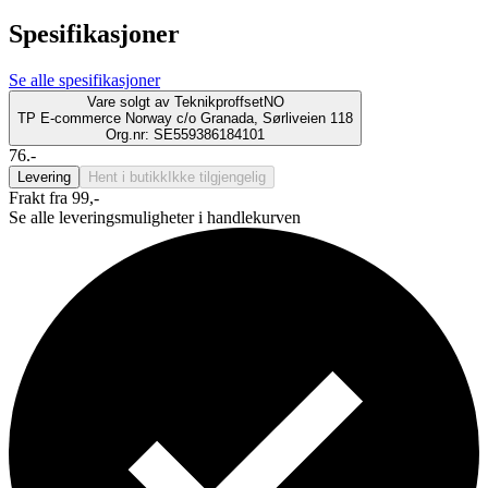
Spesifikasjoner
Se alle spesifikasjoner
Vare solgt av
TeknikproffsetNO
TP E-commerce Norway c/o Granada, Sørliveien 118
Org.nr: SE559386184101
76.-
Levering
Hent i butikk
Ikke tilgjengelig
Frakt fra 99,-
Se alle leveringsmuligheter i handlekurven