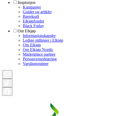
Inspirasjon
Kampanjer
Guider og artikler
Bærekraft
Elkjøpfondet
Black Friday
Om Elkjøp
Informasjonskapsler
Ledige stillinger i Elkjøp
Om Elkjøp
Om Elkjøp Nordic
Marketplace partner
Personvernerklæring
Varslingsrutiner