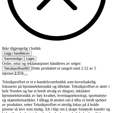
Ikke tilgjengelig i butikk
Legg i handlekurv
Sammenlign
Lagre
Ordre, retur og reklamasjoner håndteres av selger:
Dette produktet er rangert med 2.52 av 5
TeknikproffsetNO
stjerner.
2.5
58
Teknikproffset er et e-handelsvarebutikk som hovedsakelig
fokuserer på hjemmelektronikk og tilbehør. Teknikproffset er aktiv i
hele Norden og har et bredt utvalg av dingser, inkludert
hjemmelektronikk av høy kvalitet, hverdagsteknologi, sportsutstyr
og skjønnhetsartikler. I tillegg til ønsket om å tilby et bredt spekter
av produkter, setter Teknikproffset et utrolig fokus på å holde
prisene så lave som mulig. Alt i håp om å skape fornøyde kunder og